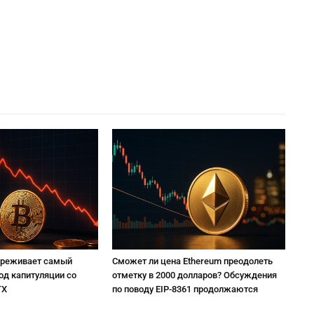
ереживает самый
Сможет ли цена Ethereum преодолеть
од капитуляции со
отметку в 2000 долларов? Обсуждения
TX
по поводу EIP-8361 продолжаются