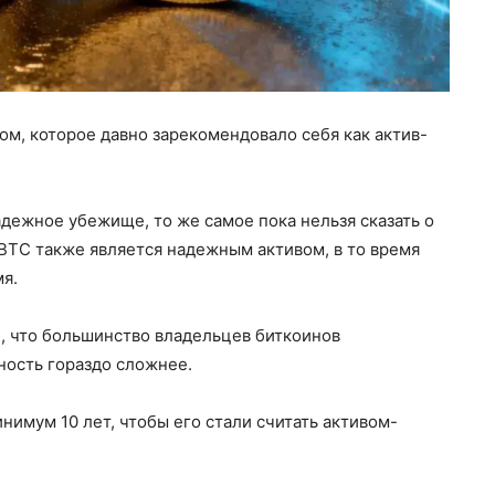
ом, которое давно зарекомендовало себя как актив-
адежное убежище, то же самое пока нельзя сказать о
BTC также является надежным активом, в то время
мя.
л, что большинство владельцев биткоинов
ность гораздо сложнее.
инимум 10 лет, чтобы его стали считать активом-