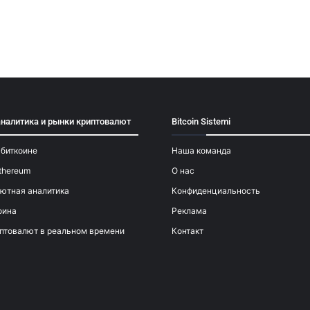
аналитика и рынки криптовалют
Bitcoin Sistemi
 биткоине
Наша команда
thereum
О нас
ютная аналитика
Конфиденциальность
оина
Реклама
птовалют в реальном времени
Контакт