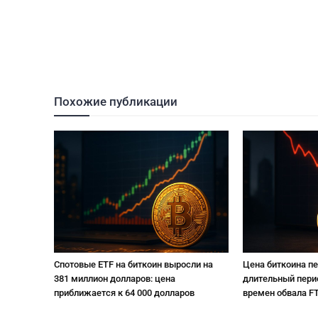
Похожие публикации
Спотовые ETF на биткоин выросли на
Цена биткоина п
381 миллион долларов: цена
длительный пери
приближается к 64 000 долларов
времен обвала F