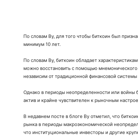
По словам Ву, для того чтобы биткоин был приз
минимум 10 лет.
По словам Ву, биткоин обладает характеристика
можно восстановить с помощью мнемонического 
независим от традиционной финансовой системы и
Однако в периоды неопределенности или войны б
актив и крайне чувствителен к рыночным настро
В недавнем посте в блоге Ву отметил, что битко
рынка в периоды макроэкономической неопределе
что институциональные инвесторы и другие круп