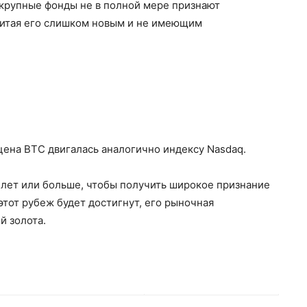
 крупные фонды не в полной мере признают
читая его слишком новым и не имеющим
о цена BTC двигалась аналогично индексу Nasdaq.
0 лет или больше, чтобы получить широкое признание
этот рубеж будет достигнут, его рыночная
й золота.