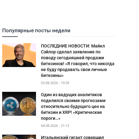
Популярные посты недели
ПОСЛЕДНИЕ НОВОСТИ: Майкл
Сэйлор сделал заявление по
поводу сегодняшней продажи
биткоинов! «Я говорил, что никогда
не буду продавать свои личные
биткоины»
03.08.2026 - 19:39
Один из ведущих аналитиков
поделился своими прогнозами
относительно будущего цен на
биткоин и XRP! «Критические
пороги…»
04.08.2026 - 21:13
Итальянский гигант совершил