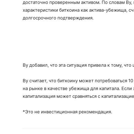
достаточно проверенным активом. По словам Ву,
характеристики биткоина как актива-убежища, с
долгосрочного подтверждения.
Ву добавил, что эта ситуация привела к тому, чт
Ву считает, что биткоину может потребоваться 1
на рынке в качестве убежища для капитала. Если 
капитализация может сравняться с капитализацие
*Это не инвестиционная рекомендация.