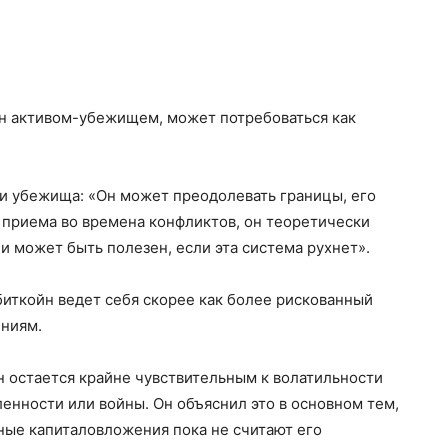
нан активом-убежищем, может потребоваться как
ми убежища: «Он может преодолевать границы, его
приема во времена конфликтов, он теоретически
 может быть полезен, если эта система рухнет».
иткойн ведет себя скорее как более рискованный
ениям.
ин остается крайне чувствительным к волатильности
нности или войны. Он объяснил это в основном тем,
ные капиталовложения пока не считают его