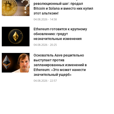
революционный шаг: продал
Bitcoin и Solana и вместо них купил
этот альткоин!
04.08.2026 - 14:58
Ethereum готовится к крупному
обновлению: грядут
незначительные изменения
04.08.2026 - 20:25
Основатель Aave решительно
выступает против
запланированных изменений в
Ethereum: «Это может нанести
значительный ущерб»
04.08.2026 - 22:57