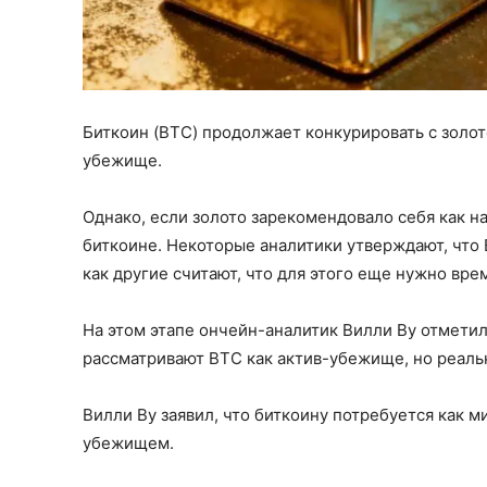
Биткоин (BTC) продолжает конкурировать с золот
убежище.
Однако, если золото зарекомендовало себя как н
биткоине. Некоторые аналитики утверждают, что 
как другие считают, что для этого еще нужно вре
На этом этапе ончейн-аналитик Вилли Ву отмети
рассматривают BTC как актив-убежище, но реаль
Вилли Ву заявил, что биткоину потребуется как м
убежищем.