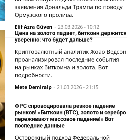
заявления Дональда Трампа по поводу
Ормузского пролива.
Elif Azra Güven
-
23.03.2026 - 10:12
Цена на золото падает, биткоин держится
уверенно: что будет дальше?
Криптовалютный аналитик Жоао Ведсон
проанализировал последние события
на рынках биткоина и золота. Вот
подробности.
Mete Demiralp
-
21.03.2026 - 21:15
ФРС спровоцировала резкое падение
рынков! «Биткоин (BTC), золото и серебро
переживают массовое падение!» Вот
последние данные
Осторожный подход Федеральной