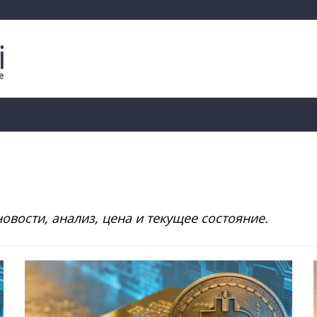
Криптоаналитика
Курсы
📊 Ончейн-данные
овости, анализ, цена и текущее состояние.