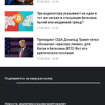
07.08.2026 - 16:34
Три индикатора указывают на один и
тот же сигнал в отношении биткоина:
бычий или медвежий тренд?
07.08.2026 - 21:32
Президент США Дональд Трамп четко
обозначил «красную линию» для
Китая и биткоина (BTC)! Вот его
критическое послание
07.08.2026 - 18:38
Подпишитесь на нашу рассылку
[mailpoet_form id="1"]
Новости, аналитика и рынки криптовалют