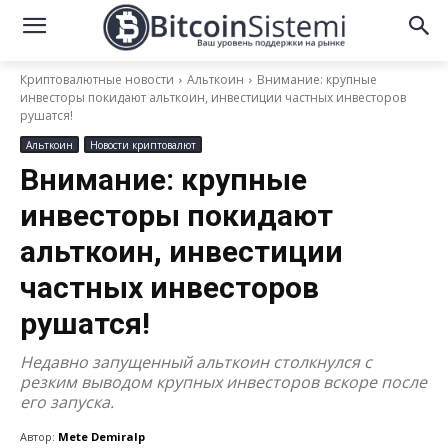
Криптовалютные новости
Альткоин
Внимание: крупные
инвесторы покидают альткоин, инвестиции частных инвесторов
рушатся!
Альткоин
Новости криптовалют
Внимание: крупные
инвесторы покидают
альткоин, инвестиции
частных инвесторов
рушатся!
Недавно запущенный альткоин столкнулся с
резким выводом крупных инвесторов вскоре после
его запуска.
Автор:
Mete Demiralp