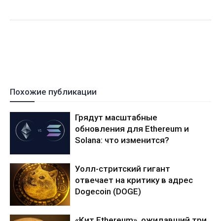
Похожие публикации
Грядут масштабные
обновления для Ethereum и
Solana: что изменится?
Уолл-стритский гигант
отвечает на критику в адрес
Dogecoin (DOGE)
«Кит Ethereum», ожидавший три