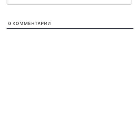
0
КОММЕНТАРИИ