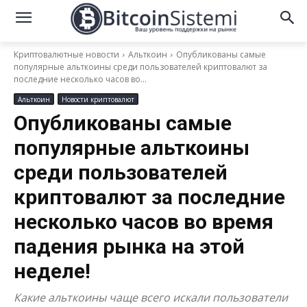
Криптовалютные новости
Альткоин
Опубликованы самые
популярные альткоины среди пользователей криптовалют за
последние несколько часов во...
Альткоин
Новости криптовалют
Опубликованы самые
популярные альткоины
среди пользователей
криптовалют за последние
несколько часов во время
падения рынка на этой
неделе!
Какие альткоины чаще всего искали пользователи