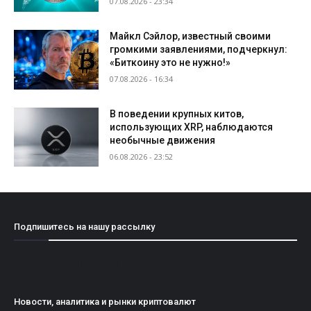
07.08.2026 - 23:34
Майкл Сэйлор, известный своими
громкими заявлениями, подчеркнул:
«Биткоину это не нужно!»
07.08.2026 - 16:34
В поведении крупных китов,
использующих XRP, наблюдаются
необычные движения
06.08.2026 - 23:52
Подпишитесь на нашу рассылку
[mailpoet_form id="1"]
Новости, аналитика и рынки криптовалют