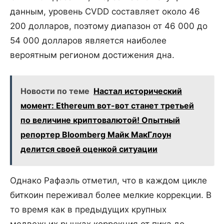
данным, уровень CVDD составляет около 46
200 долларов, поэтому диапазон от 46 000 до
54 000 долларов является наиболее
вероятным регионом достижения дна.
Новости по теме
Настал исторический
момент: Ethereum вот-вот станет третьей
по величине криптовалютой! Опытный
репортер Bloomberg Майк МакГлоун
делится своей оценкой ситуации
Однако Рафаэль отметил, что в каждом цикле
биткоин переживал более мелкие коррекции. В
то время как в предыдущих крупных
медвежьих рынках коррекция от пика до