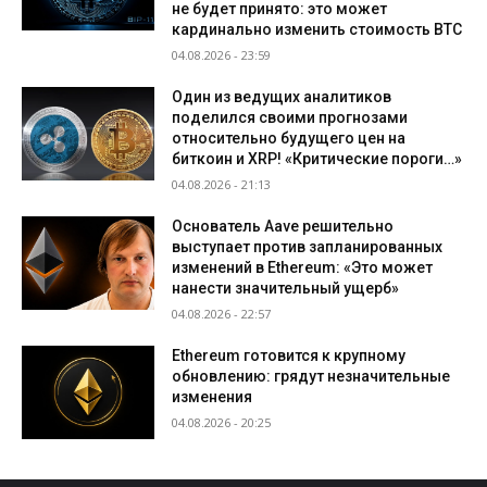
не будет принято: это может
кардинально изменить стоимость BTC
04.08.2026 - 23:59
Один из ведущих аналитиков
поделился своими прогнозами
относительно будущего цен на
биткоин и XRP! «Критические пороги…»
04.08.2026 - 21:13
Основатель Aave решительно
выступает против запланированных
изменений в Ethereum: «Это может
нанести значительный ущерб»
04.08.2026 - 22:57
Ethereum готовится к крупному
обновлению: грядут незначительные
изменения
04.08.2026 - 20:25