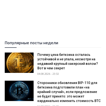
Популярные посты недели
Почему цена биткоина осталась
устойчивой и не упала, несмотря на
недавний крупный хакерский взлом?
Вот в чем секрет
04.08.2026 - 23:32
Сторонники обновления BIP-110 для
биткоина подготовили план «на
крайний случай», если предложение
не будет принято: это может
кардинально изменить стоимость BTC