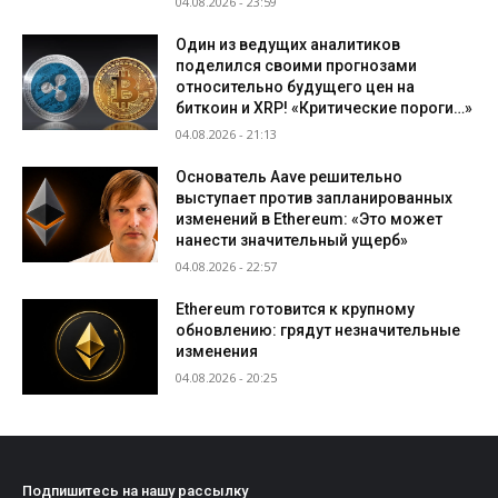
04.08.2026 - 23:59
Один из ведущих аналитиков
поделился своими прогнозами
относительно будущего цен на
биткоин и XRP! «Критические пороги…»
04.08.2026 - 21:13
Основатель Aave решительно
выступает против запланированных
изменений в Ethereum: «Это может
нанести значительный ущерб»
04.08.2026 - 22:57
Ethereum готовится к крупному
обновлению: грядут незначительные
изменения
04.08.2026 - 20:25
Подпишитесь на нашу рассылку