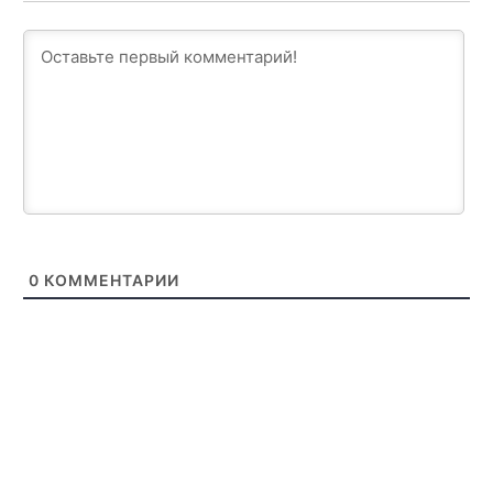
0
КОММЕНТАРИИ