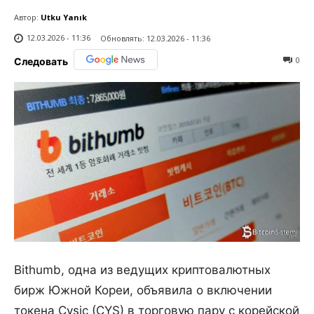
Автор:
Utku Yanık
12.03.2026 - 11:36
Обновлять:
12.03.2026 - 11:36
0
Следовать
Bithumb, одна из ведущих криптовалютных
бирж Южной Кореи, объявила о включении
токена Cysic (CYS) в торговую пару с корейской