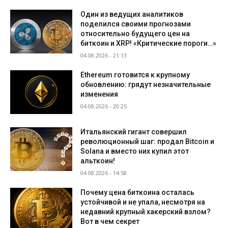
Один из ведущих аналитиков
поделился своими прогнозами
относительно будущего цен на
биткоин и XRP! «Критические пороги…»
04.08.2026 - 21:13
Ethereum готовится к крупному
обновлению: грядут незначительные
изменения
04.08.2026 - 20:25
Итальянский гигант совершил
революционный шаг: продал Bitcoin и
Solana и вместо них купил этот
альткоин!
04.08.2026 - 14:58
Почему цена биткоина осталась
устойчивой и не упала, несмотря на
недавний крупный хакерский взлом?
Вот в чем секрет