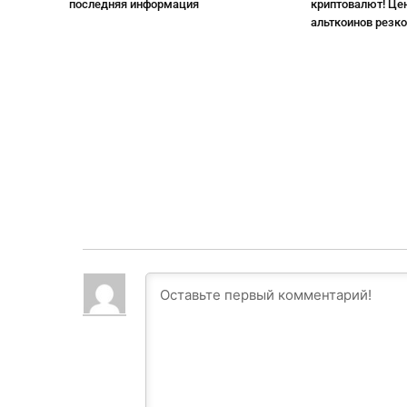
последняя информация
криптовалют! Цен
альткоинов резко