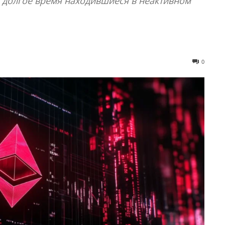
долгое время находившиеся в неактивном
0