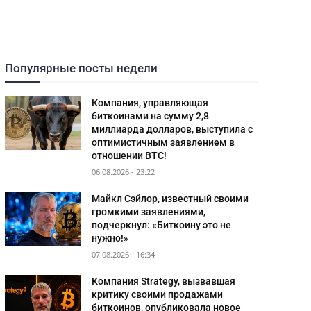
Популярные посты недели
Компания, управляющая
биткоинами на сумму 2,8
миллиарда долларов, выступила с
оптимистичным заявлением в
отношении BTC!
06.08.2026 - 23:22
Майкл Сэйлор, известный своими
громкими заявлениями,
подчеркнул: «Биткоину это не
нужно!»
07.08.2026 - 16:34
Компания Strategy, вызвавшая
критику своими продажами
биткоинов, опубликовала новое