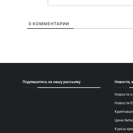
0
КОММЕНТАРИИ
Подпишитесь на нашу рассылку
Новости, 
Новости о
[mailpoet_form id="1"]
Новости E
Криптовал
Цена битк
Курсы кри