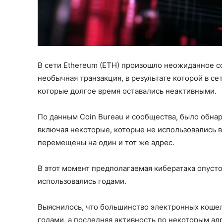
В сети Ethereum (ETH) произошло неожиданное с
необычная транзакция, в результате которой в 
которые долгое время оставались неактивными.
По данным Coin Bureau и сообщества, было обнар
включая некоторые, которые не использовались в
перемещены на один и тот же адрес.
В этот момент предполагаемая кибератака опуст
использовались годами.
Выяснилось, что большинство электронных кошел
годами, а последняя активность по некоторым ад