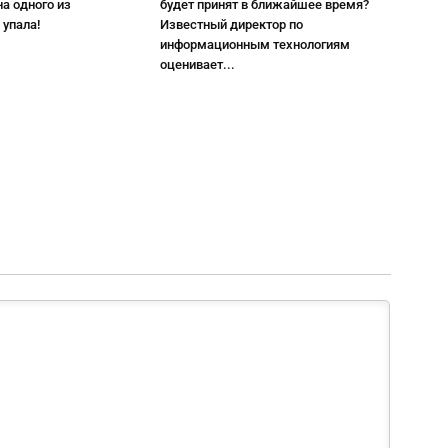
а одного из
будет принят в ближайшее время?
 упала!
Известный директор по
информационным технологиям
оценивает...