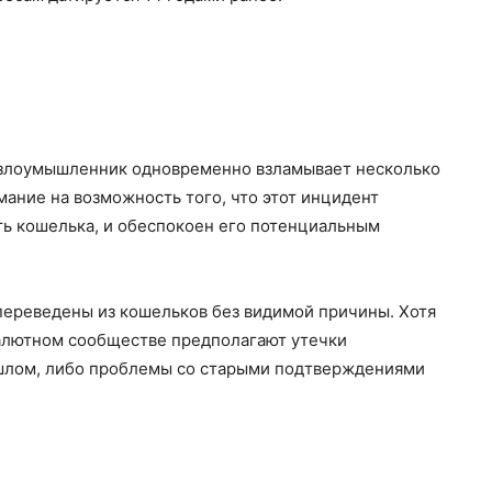
 злоумышленник одновременно взламывает несколько
ание на возможность того, что этот инцидент
ть кошелька, и обеспокоен его потенциальным
 переведены из кошельков без видимой причины. Хотя
валютном сообществе предполагают утечки
шлом, либо проблемы со старыми подтверждениями