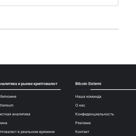
аналитика и рынки криптовалют
Bitcoin Sistemi
 биткоине
Наша команда
thereum
О нас
ютная аналитика
Конфиденциальность
оина
Реклама
птовалют в реальном времени
Контакт