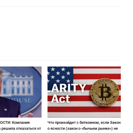
ОСТИ: Компания
Что произойдет с биткоином, если Закон
 решила отказаться от
о ясности (закон о «бычьем рынке») не