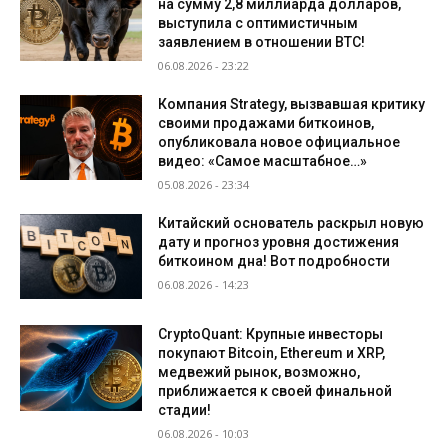
на сумму 2,8 миллиарда долларов,
выступила с оптимистичным
заявлением в отношении BTC!
06.08.2026 - 23:22
Компания Strategy, вызвавшая критику
своими продажами биткоинов,
опубликовала новое официальное
видео: «Самое масштабное…»
05.08.2026 - 23:34
Китайский основатель раскрыл новую
дату и прогноз уровня достижения
биткоином дна! Вот подробности
06.08.2026 - 14:23
CryptoQuant: Крупные инвесторы
покупают Bitcoin, Ethereum и XRP,
медвежий рынок, возможно,
приближается к своей финальной
стадии!
06.08.2026 - 10:03