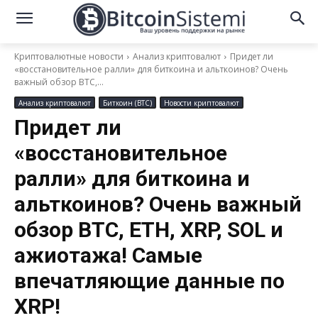
Криптовалютные новости
Анализ криптовалют
Придет ли
«восстановительное ралли» для биткоина и альткоинов? Очень
важный обзор BTC,...
Анализ криптовалют
Биткоин (BTC)
Новости криптовалют
Придет ли
«восстановительное
ралли» для биткоина и
альткоинов? Очень важный
обзор BTC, ETH, XRP, SOL и
ажиотажа! Самые
впечатляющие данные по
XRP!