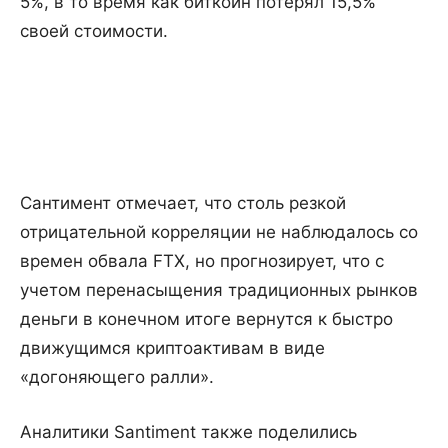
5%, в то время как биткоин потерял 15,5%
своей стоимости.
Сантимент отмечает, что столь резкой
отрицательной корреляции не наблюдалось со
времен обвала FTX, но прогнозирует, что с
учетом перенасыщения традиционных рынков
деньги в конечном итоге вернутся к быстро
движущимся криптоактивам в виде
«догоняющего ралли».
Аналитики Santiment также поделились