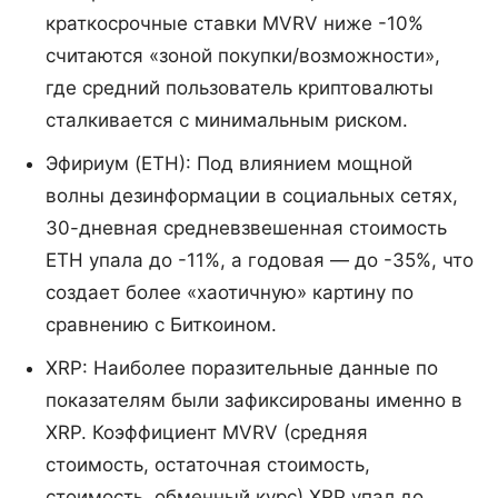
краткосрочные ставки MVRV ниже -10%
считаются «зоной покупки/возможности»,
где средний пользователь криптовалюты
сталкивается с минимальным риском.
Эфириум (ETH): Под влиянием мощной
волны дезинформации в социальных сетях,
30-дневная средневзвешенная стоимость
ETH упала до -11%, а годовая — до -35%, что
создает более «хаотичную» картину по
сравнению с Биткоином.
XRP: Наиболее поразительные данные по
показателям были зафиксированы именно в
XRP. Коэффициент MVRV (средняя
стоимость, остаточная стоимость,
стоимость, обменный курс) XRP упал до