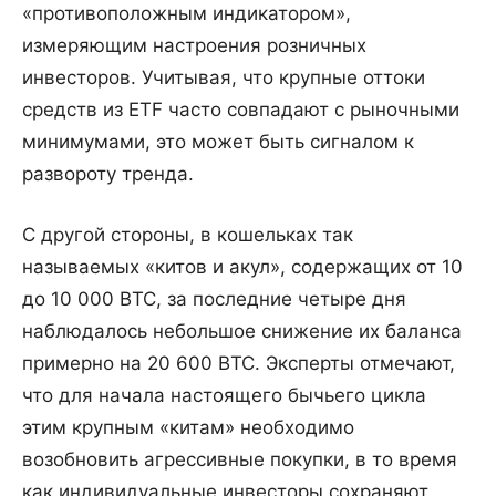
«противоположным индикатором»,
измеряющим настроения розничных
инвесторов. Учитывая, что крупные оттоки
средств из ETF часто совпадают с рыночными
минимумами, это может быть сигналом к
развороту тренда.
С другой стороны, в кошельках так
называемых «китов и акул», содержащих от 10
до 10 000 BTC, за последние четыре дня
наблюдалось небольшое снижение их баланса
примерно на 20 600 BTC. Эксперты отмечают,
что для начала настоящего бычьего цикла
этим крупным «китам» необходимо
возобновить агрессивные покупки, в то время
как индивидуальные инвесторы сохраняют