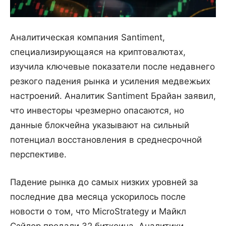
Аналитическая компания Santiment,
специализирующаяся на криптовалютах,
изучила ключевые показатели после недавнего
резкого падения рынка и усиления медвежьих
настроений. Аналитик Santiment Брайан заявил,
что инвесторы чрезмерно опасаются, но
данные блокчейна указывают на сильный
потенциал восстановления в среднесрочной
перспективе.
Падение рынка до самых низких уровней за
последние два месяца ускорилось после
новости о том, что MicroStrategy и Майкл
Сэйлор продали 32 биткоина. Аналитики