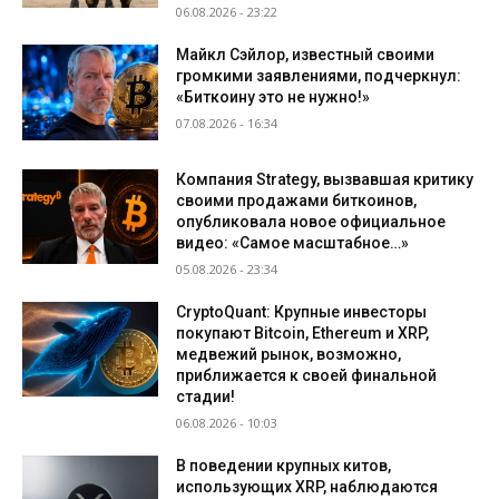
06.08.2026 - 23:22
Майкл Сэйлор, известный своими
громкими заявлениями, подчеркнул:
«Биткоину это не нужно!»
07.08.2026 - 16:34
Компания Strategy, вызвавшая критику
своими продажами биткоинов,
опубликовала новое официальное
видео: «Самое масштабное…»
05.08.2026 - 23:34
CryptoQuant: Крупные инвесторы
покупают Bitcoin, Ethereum и XRP,
медвежий рынок, возможно,
приближается к своей финальной
стадии!
06.08.2026 - 10:03
В поведении крупных китов,
использующих XRP, наблюдаются