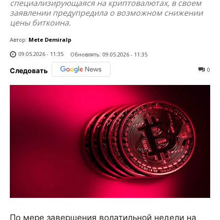
специализирующаяся на криптовалютах, в своем
заявлении предупредила о возможном снижении
цены биткоина.
Автор:
Mete Demiralp
09.05.2026 - 11:35
Обновлять:
09.05.2026 - 11:35
0
Следовать
По мере завершения волатильной недели на