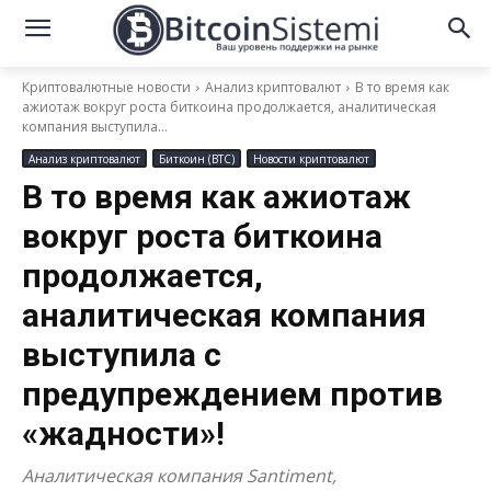
Криптовалютные новости
Анализ криптовалют
В то время как
ажиотаж вокруг роста биткоина продолжается, аналитическая
компания выступила...
Анализ криптовалют
Биткоин (BTC)
Новости криптовалют
В то время как ажиотаж
вокруг роста биткоина
продолжается,
аналитическая компания
выступила с
предупреждением против
«жадности»!
Аналитическая компания Santiment,