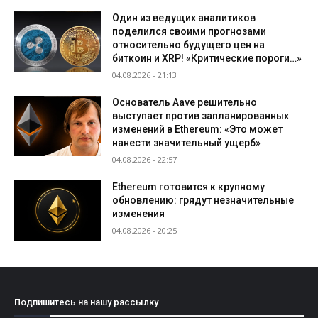
Один из ведущих аналитиков
поделился своими прогнозами
относительно будущего цен на
биткоин и XRP! «Критические пороги…»
04.08.2026 - 21:13
Основатель Aave решительно
выступает против запланированных
изменений в Ethereum: «Это может
нанести значительный ущерб»
04.08.2026 - 22:57
Ethereum готовится к крупному
обновлению: грядут незначительные
изменения
04.08.2026 - 20:25
Подпишитесь на нашу рассылку