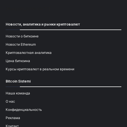
[mailpoet_form id="1"]
Новости, аналитика и рынки криптовалют
Новости о биткоине
Новости Ethereum
Криптовалютная аналитика
Цена биткоина
Курсы криптовалют в реальном времени
Bitcoin Sistemi
Наша команда
О нас
Конфиденциальность
Реклама
Контакт