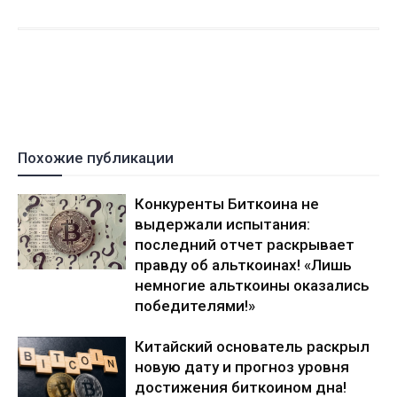
Похожие публикации
Конкуренты Биткоина не
выдержали испытания:
последний отчет раскрывает
правду об альткоинах! «Лишь
немногие альткоины оказались
победителями!»
Китайский основатель раскрыл
новую дату и прогноз уровня
достижения биткоином дна!