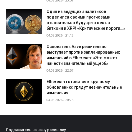
04.08.2026 - 23:59
Один из ведущих аналитиков
поделился своими прогнозами
относительно будущего цен на
биткоин и XRP! «Критические пороги…»
04.08.2026 - 21:13
Основатель Aave решительно
выступает против запланированных
изменений в Ethereum: «Это может
нанести значительный ущерб»
04.08.2026 - 22:57
Ethereum готовится к крупному
обновлению: грядут незначительные
изменения
04.08.2026 - 20:25
Подпишитесь на нашу рассылку