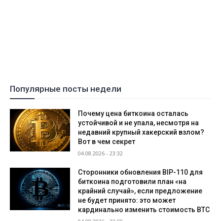
Популярные посты недели
Почему цена биткоина осталась
устойчивой и не упала, несмотря на
недавний крупный хакерский взлом?
Вот в чем секрет
04.08.2026 - 23:32
Сторонники обновления BIP-110 для
биткоина подготовили план «на
крайний случай», если предложение
не будет принято: это может
кардинально изменить стоимость BTC