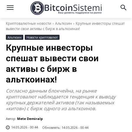
Криптовалютные новости
Альткоин
Крупные инвесторы спешат
вывести свои активы с бирж в альткоинах!
Альткоин
Новости криптовалют
Крупные инвесторы
спешат вывести свои
активы с бирж в
альткоинах!
Согласно данным блокчейна, на рынке
криптовалют наблюдается тенденция к выводу
крупных держателей активов (так называемых
«китов») с бирж одного из альткоинов.
Автор:
Mete Demiralp
14.05.2026 - 00:44
Обновлять:
14.05.2026 - 00:44