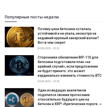
Популярные посты недели
Почему цена биткоина осталась
устойчивой и не упала, несмотря на
недавний крупный хакерский взлом?
Вот в чем секрет
04.08.2026 - 23:32
Сторонники обновления BIP-110 для
биткоина подготовили план «на
крайний случай», если предложение
не будет принято: это может
кардинально изменить стоимость BTC
04.08.2026 - 23:59
Один из ведущих аналитиков
поделился своими прогнозами
относительно будущего цен на
биткоин и XRP! «Критические пороги…»