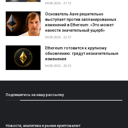
04.08.2026 - 21:13
Основатель Aave решительно
выступает против запланированных
изменений в Ethereum: «Это может
нанести значительный ущерб»
04.08.2026 - 22:57
Ethereum готовится к крупному
обновлению: грядут незначительные
изменения
04.08.2026 - 20:25
Подпишитесь на нашу рассылку
[mailpoet_form id="1"]
Новости, аналитика и рынки криптовалют