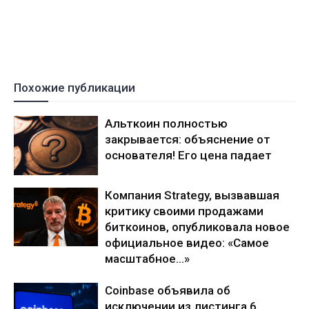
Похожие публикации
Альткоин полностью
закрывается: объяснение от
основателя! Его цена падает
Компания Strategy, вызвавшая
критику своими продажами
биткоинов, опубликовала новое
официальное видео: «Самое
масштабное…»
Coinbase объявила об
исключении из листинга 6