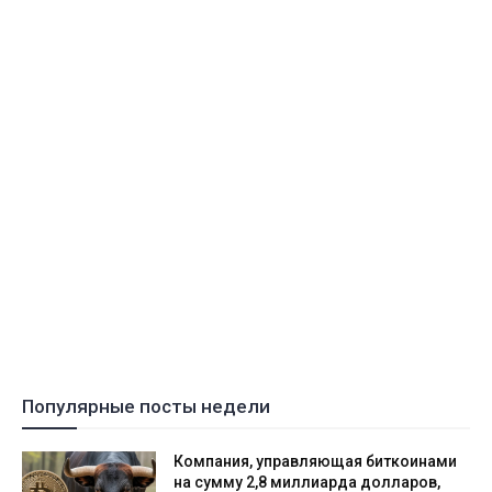
Популярные посты недели
Компания, управляющая биткоинами
на сумму 2,8 миллиарда долларов,