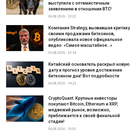
выступила с оптимистичным
заявлением в отношении BTC!
06.08.2026 - 23:22
Компания Strategy, вызвавшая критику
своими продажами биткоинов,
опубликовала новое официальное
видео: «Самое масштабное…»
05.08.2026 - 23:34
Китайский основатель раскрыл новую
дату и прогноз уровня достижения
биткоином дна! Вот подробности
06.08.2026 - 14:23
CryptoQuant: Крупные инвесторы
покупают Bitcoin, Ethereum и XRP,
медвежий рынок, возможно,
приближается к своей финальной
стадии!
06.08.2026 - 10:03