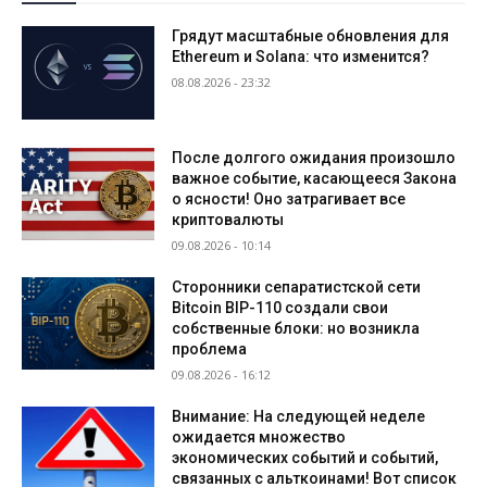
Грядут масштабные обновления для
Ethereum и Solana: что изменится?
08.08.2026 - 23:32
После долгого ожидания произошло
важное событие, касающееся Закона
о ясности! Оно затрагивает все
криптовалюты
09.08.2026 - 10:14
Сторонники сепаратистской сети
Bitcoin BIP-110 создали свои
собственные блоки: но возникла
проблема
09.08.2026 - 16:12
Внимание: На следующей неделе
ожидается множество
экономических событий и событий,
связанных с альткоинами! Вот список