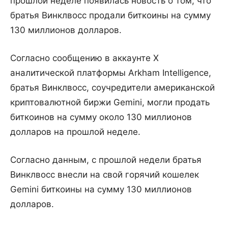
прошлой неделе появилась новость о том, что
братья Винклвосс продали биткоины на сумму
130 миллионов долларов.
Согласно сообщению в аккаунте X
аналитической платформы Arkham Intelligence,
братья Винклвосс, соучредители американской
криптовалютной биржи Gemini, могли продать
биткоинов на сумму около 130 миллионов
долларов на прошлой неделе.
Согласно данным, с прошлой недели братья
Винклвосс внесли на свой горячий кошелек
Gemini биткоины на сумму 130 миллионов
долларов.