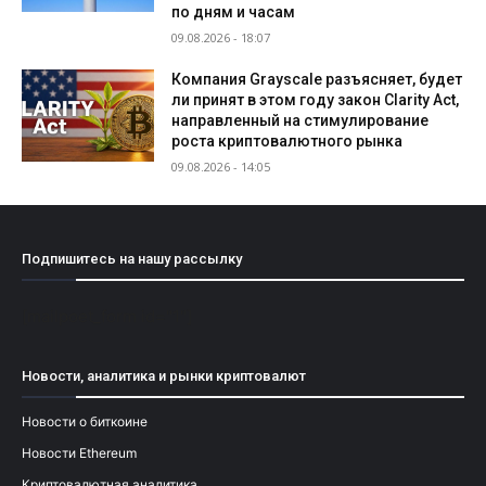
по дням и часам
09.08.2026 - 18:07
Компания Grayscale разъясняет, будет
ли принят в этом году закон Clarity Act,
направленный на стимулирование
роста криптовалютного рынка
09.08.2026 - 14:05
Подпишитесь на нашу рассылку
[mailpoet_form id="1"]
Новости, аналитика и рынки криптовалют
Новости о биткоине
Новости Ethereum
Криптовалютная аналитика