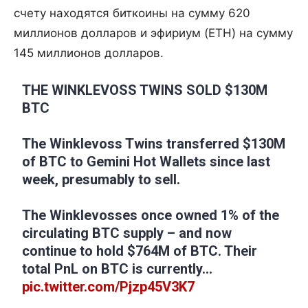
счету находятся биткоины на сумму 620
миллионов долларов и эфириум (ETH) на сумму
145 миллионов долларов.
THE WINKLEVOSS TWINS SOLD $130M
BTC
The Winklevoss Twins transferred $130M
of BTC to Gemini Hot Wallets since last
week, presumably to sell.
The Winklevosses once owned 1% of the
circulating BTC supply – and now
continue to hold $764M of BTC. Their
total PnL on BTC is currently…
pic.twitter.com/Pjzp45V3K7