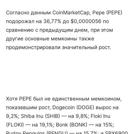
Согласно данным CoinMarketCap, Pepe (PEPE)
подорожал на 36,77% до $0,0000056 по
сравнению с предыдущим днем, при этом
другие основные мемкоины также
продемонстрировали значительный рост.
Хотя PEPE был не единственным мемкоином,
показавшим рост, Dogecoin (DOGE) вырос на
9,2%; Shiba Inu (SHIB) — на 9,8%; Floki Inu
(FLOKI) — на 19,1%; Bonk (BONK) — на 15%;
Pudgy Penguins (PENGU) — на 15,7%; и SPX6900