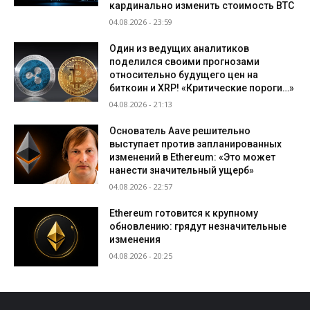
кардинально изменить стоимость BTC
04.08.2026 - 23:59
Один из ведущих аналитиков
поделился своими прогнозами
относительно будущего цен на
биткоин и XRP! «Критические пороги…»
04.08.2026 - 21:13
Основатель Aave решительно
выступает против запланированных
изменений в Ethereum: «Это может
нанести значительный ущерб»
04.08.2026 - 22:57
Ethereum готовится к крупному
обновлению: грядут незначительные
изменения
04.08.2026 - 20:25