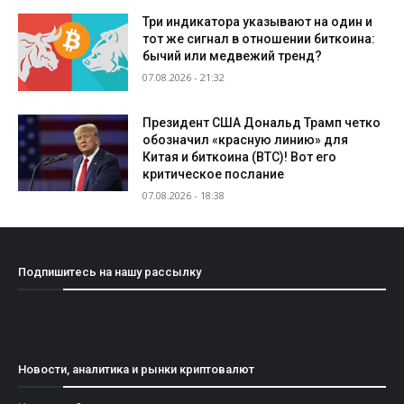
Три индикатора указывают на один и
тот же сигнал в отношении биткоина:
бычий или медвежий тренд?
07.08.2026 - 21:32
Президент США Дональд Трамп четко
обозначил «красную линию» для
Китая и биткоина (BTC)! Вот его
критическое послание
07.08.2026 - 18:38
Подпишитесь на нашу рассылку
[mailpoet_form id="1"]
Новости, аналитика и рынки криптовалют