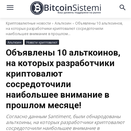
Криптовалютные новости
Альткоин
Объявлены 10 альткоинов,
на которых разработчики криптовалют сосредоточили
наибольшее внимание в прошлом...
Альткоин
Новости криптовалют
Объявлены 10 альткоинов,
на которых разработчики
криптовалют
сосредоточили
наибольшее внимание в
прошлом месяце!
Согласно данным Santiment, были обнародованы
альткоины, на которых разработчики криптовалют
сосредоточили наибольшее внимание в