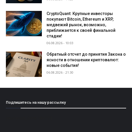
CryptoQuant: Крупные инвесторы
покупают Bitcoin, Ethereum и XRP,
медвежий рынок, возможно,
приближается к своей финальной
стадии!
06.08.2026 - 10:03
Обратный отсчет до принятия Закона о
ясности в отношении криптовалют:
новые события!
06.08.2026 - 21:30
Подпишитесь на нашу рассылку
[mailpoet_form id="1"]