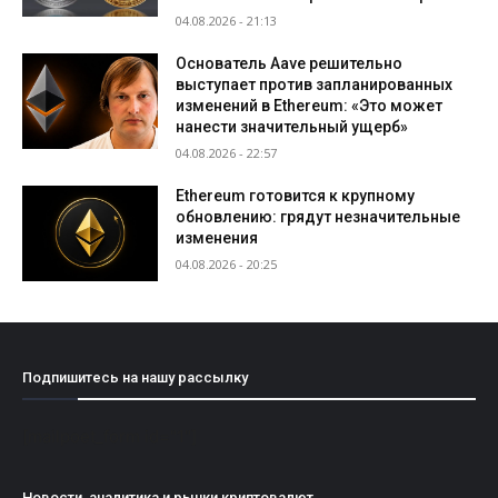
04.08.2026 - 21:13
Основатель Aave решительно
выступает против запланированных
изменений в Ethereum: «Это может
нанести значительный ущерб»
04.08.2026 - 22:57
Ethereum готовится к крупному
обновлению: грядут незначительные
изменения
04.08.2026 - 20:25
Подпишитесь на нашу рассылку
[mailpoet_form id="1"]
Новости, аналитика и рынки криптовалют