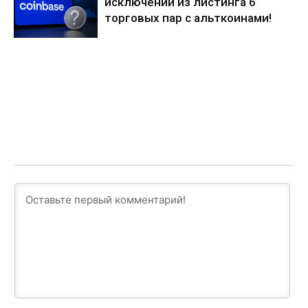
исключении из листинга 6
торговых пар с альткоинами!