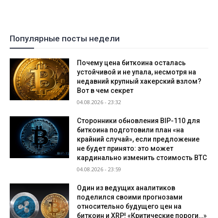
Популярные посты недели
Почему цена биткоина осталась
устойчивой и не упала, несмотря на
недавний крупный хакерский взлом?
Вот в чем секрет
04.08.2026 - 23:32
Сторонники обновления BIP-110 для
биткоина подготовили план «на
крайний случай», если предложение
не будет принято: это может
кардинально изменить стоимость BTC
04.08.2026 - 23:59
Один из ведущих аналитиков
поделился своими прогнозами
относительно будущего цен на
биткоин и XRP! «Критические пороги…»