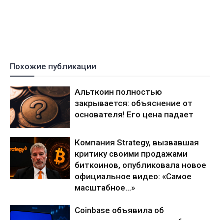
Похожие публикации
Альткоин полностью
закрывается: объяснение от
основателя! Его цена падает
Компания Strategy, вызвавшая
критику своими продажами
биткоинов, опубликовала новое
официальное видео: «Самое
масштабное…»
Coinbase объявила об