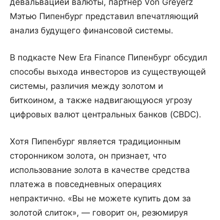
девальвацией валюты, партнер Von Greyerz
Мэтью Пипенбург представил впечатляющий
анализ будущего финансовой системы.
В подкасте New Era Finance Пипенбург обсудил
способы выхода инвесторов из существующей
системы, различия между золотом и
биткоином, а также надвигающуюся угрозу
цифровых валют центральных банков (CBDC).
Хотя Пипенбург является традиционным
сторонником золота, он признает, что
использование золота в качестве средства
платежа в повседневных операциях
непрактично. «Вы не можете купить дом за
золотой слиток», — говорит он, резюмируя