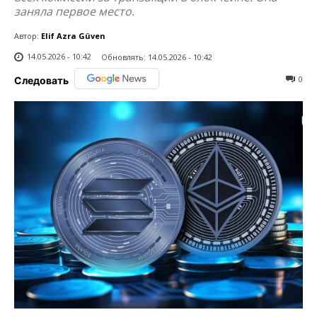
заняла первое место.
Автор:
Elif Azra Güven
14.05.2026 - 10:42
Обновлять:
14.05.2026 - 10:42
0
Следовать