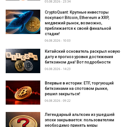
05.08.2026 - 23:34
CryptoQuant: Крупные инвесторы
покупают Bitcoin, Ethereum и XRP,
медвежий рынок, возможно,
приближается к своей финальной
стадии!
06.08.2026 - 10:03
Китайский основатель раскрыл новую
дату и прогноз уровня достижения
биткоином дна! Вот подробности
06.08.2026 - 14:23
Впервые в истории: ETF, торгующий
биткоинами на спотовом рынке,
решил закрыться!
06.08.2026 - 09:22
Легендарный альткоин из ушедшей
эпохи закрывается: пользователям
необходимо принять меры