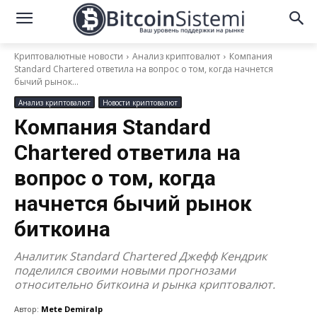
Криптовалютные новости
Анализ криптовалют
Компания
Standard Chartered ответила на вопрос о том, когда начнется
бычий рынок...
Анализ криптовалют
Новости криптовалют
Компания Standard
Chartered ответила на
вопрос о том, когда
начнется бычий рынок
биткоина
Аналитик Standard Chartered Джефф Кендрик
поделился своими новыми прогнозами
относительно биткоина и рынка криптовалют.
Автор:
Mete Demiralp