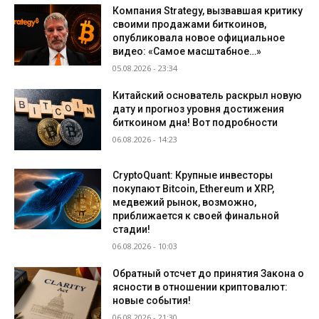
Компания Strategy, вызвавшая критику
своими продажами биткоинов,
опубликовала новое официальное
видео: «Самое масштабное…»
05.08.2026 - 23:34
Китайский основатель раскрыл новую
дату и прогноз уровня достижения
биткоином дна! Вот подробности
06.08.2026 - 14:23
CryptoQuant: Крупные инвесторы
покупают Bitcoin, Ethereum и XRP,
медвежий рынок, возможно,
приближается к своей финальной
стадии!
06.08.2026 - 10:03
Обратный отсчет до принятия Закона о
ясности в отношении криптовалют:
новые события!
06.08.2026 - 21:30