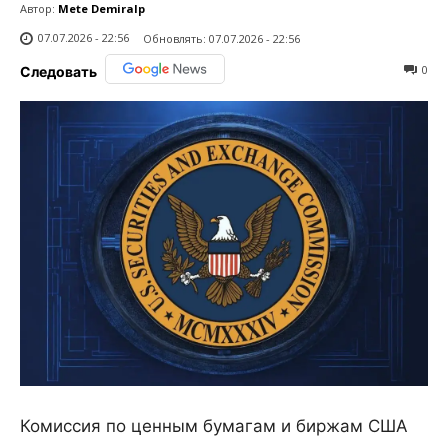
Автор:
Mete Demiralp
07.07.2026 - 22:56
Обновлять:
07.07.2026 - 22:56
0
Следовать
Комиссия по ценным бумагам и биржам США