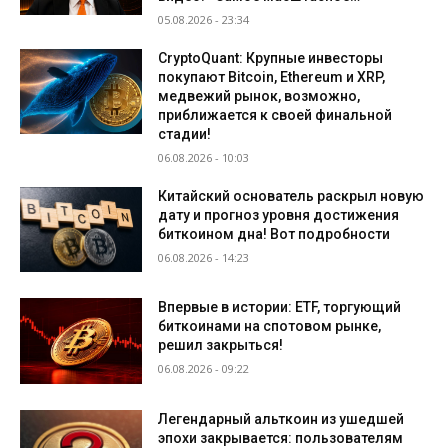
05.08.2026 - 23:34
CryptoQuant: Крупные инвесторы
покупают Bitcoin, Ethereum и XRP,
медвежий рынок, возможно,
приближается к своей финальной
стадии!
06.08.2026 - 10:03
Китайский основатель раскрыл новую
дату и прогноз уровня достижения
биткоином дна! Вот подробности
06.08.2026 - 14:23
Впервые в истории: ETF, торгующий
биткоинами на спотовом рынке,
решил закрыться!
06.08.2026 - 09:22
Легендарный альткоин из ушедшей
эпохи закрывается: пользователям