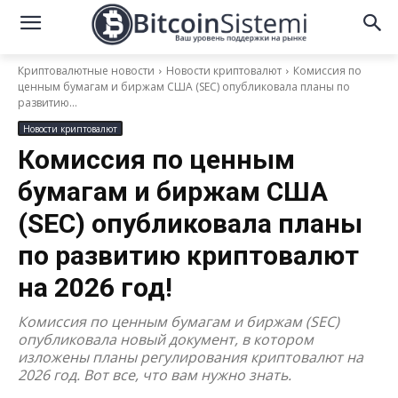
Криптовалютные новости
Новости криптовалют
Комиссия по
ценным бумагам и биржам США (SEC) опубликовала планы по
развитию...
Новости криптовалют
Комиссия по ценным
бумагам и биржам США
(SEC) опубликовала планы
по развитию криптовалют
на 2026 год!
Комиссия по ценным бумагам и биржам (SEC)
опубликовала новый документ, в котором
изложены планы регулирования криптовалют на
2026 год. Вот все, что вам нужно знать.