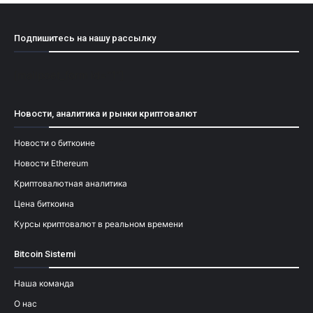
Подпишитесь на нашу рассылку
[mailpoet_form id="1"]
Новости, аналитика и рынки криптовалют
Новости о биткоине
Новости Ethereum
Криптовалютная аналитика
Цена биткоина
Курсы криптовалют в реальном времени
Bitcoin Sistemi
Наша команда
О нас