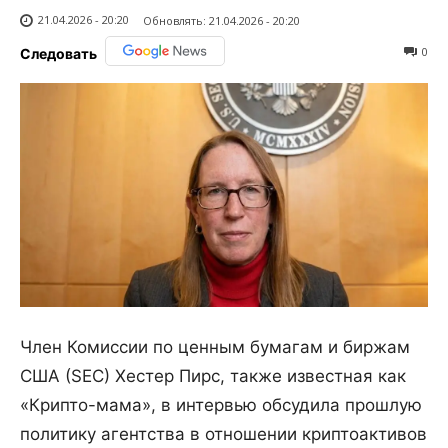
21.04.2026 - 20:20
Обновлять:
21.04.2026 - 20:20
0
Следовать
Член Комиссии по ценным бумагам и биржам
США (SEC) Хестер Пирс, также известная как
«Крипто-мама», в интервью обсудила прошлую
политику агентства в отношении криптоактивов