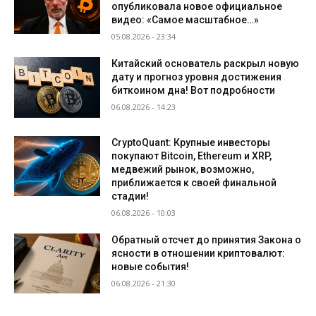
опубликовала новое официальное
видео: «Самое масштабное…»
05.08.2026 - 23:34
Китайский основатель раскрыл новую
дату и прогноз уровня достижения
биткоином дна! Вот подробности
06.08.2026 - 14:23
CryptoQuant: Крупные инвесторы
покупают Bitcoin, Ethereum и XRP,
медвежий рынок, возможно,
приближается к своей финальной
стадии!
06.08.2026 - 10:03
Обратный отсчет до принятия Закона о
ясности в отношении криптовалют:
новые события!
06.08.2026 - 21:30