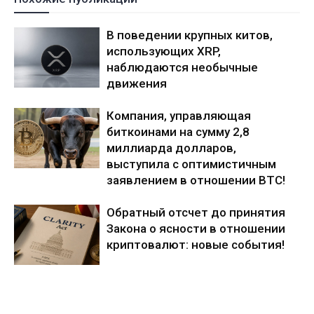
В поведении крупных китов,
использующих XRP,
наблюдаются необычные
движения
Компания, управляющая
биткоинами на сумму 2,8
миллиарда долларов,
выступила с оптимистичным
заявлением в отношении BTC!
Обратный отсчет до принятия
Закона о ясности в отношении
криптовалют: новые события!