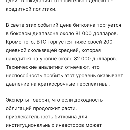
сдвиг в ожиданиях относительно денежно-
кредитной политики.
В свете этих событий цена биткоина торгуется
в боковом диапазоне около 81 000 долларов.
Кроме того, BTC торгуется ниже своей 200-
дневной скользящей средней, которая
находится на уровне около 82 000 долларов.
Технические аналитики отмечают, что
неспособность пробить этот уровень оказывает
давление на краткосрочные перспективы.
Эксперты говорят, что если доходность
облигаций продолжит расти,
привлекательность биткоина для
институциональных инвесторов может