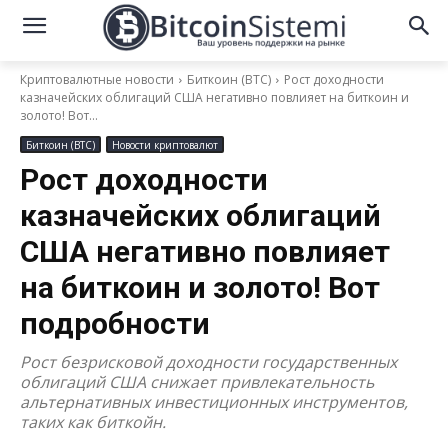
Криптовалютные новости
Биткоин (BTC)
Рост доходности
казначейских облигаций США негативно повлияет на биткоин и
золото! Вот...
Биткоин (BTC)
Новости криптовалют
Рост доходности
казначейских облигаций
США негативно повлияет
на биткоин и золото! Вот
подробности
Рост безрисковой доходности государственных
облигаций США снижает привлекательность
альтернативных инвестиционных инструментов,
таких как биткойн.