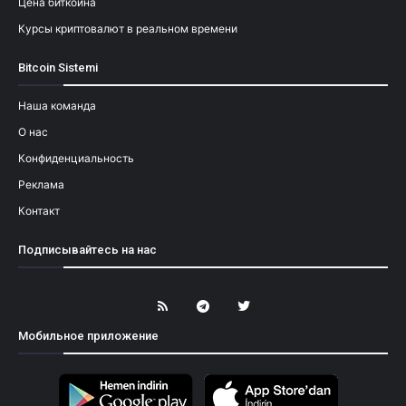
Цена биткоина
Курсы криптовалют в реальном времени
Bitcoin Sistemi
Наша команда
О нас
Конфиденциальность
Реклама
Контакт
Подписывайтесь на нас
Мобильное приложение