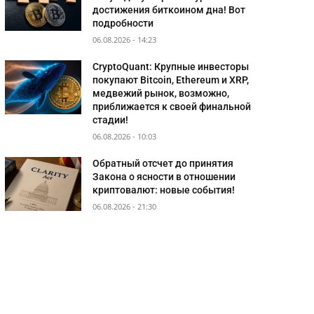
достижения биткоином дна! Вот
подробности
06.08.2026 - 14:23
CryptoQuant: Крупные инвесторы
покупают Bitcoin, Ethereum и XRP,
медвежий рынок, возможно,
приближается к своей финальной
стадии!
06.08.2026 - 10:03
Обратный отсчет до принятия
Закона о ясности в отношении
криптовалют: новые события!
06.08.2026 - 21:30