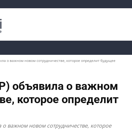
Криптоаналитика
Курсы
📊 Ончейн-данные
вила о важном новом сотрудничестве, которое определит будущее
RP) объявила о важном
ве, которое определит
а о важном новом сотрудничестве, которое