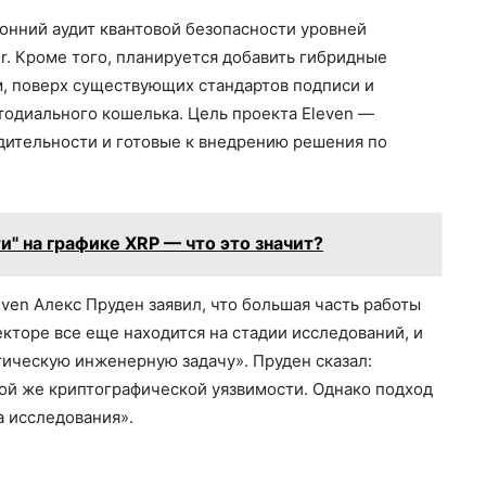
онний аудит квантовой безопасности уровней
er. Кроме того, планируется добавить гибридные
м, поверх существующих стандартов подписи и
тодиального кошелька. Цель проекта Eleven —
дительности и готовые к внедрению решения по
и" на графике XRP — что это значит?
even Алекс Пруден заявил, что большая часть работы
кторе все еще находится на стадии исследований, и
ктическую инженерную задачу». Пруден сказал:
ой же криптографической уязвимости. Однако подход
а исследования».