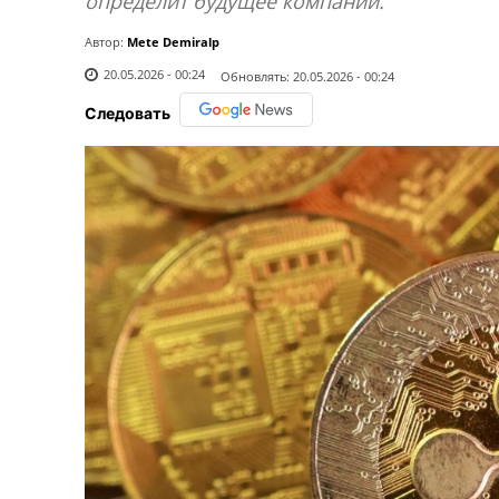
определит будущее компании.
Автор:
Mete Demiralp
20.05.2026 - 00:24
Обновлять:
20.05.2026 - 00:24
Следовать