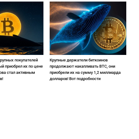
крупных покупателей
Крупные держатели биткоинов
ый приобрел их по цене
продолжают накапливать BTC, они
нова стал активным
приобрели их на сумму 1,2 миллиарда
в!
долларов! Вот подробности