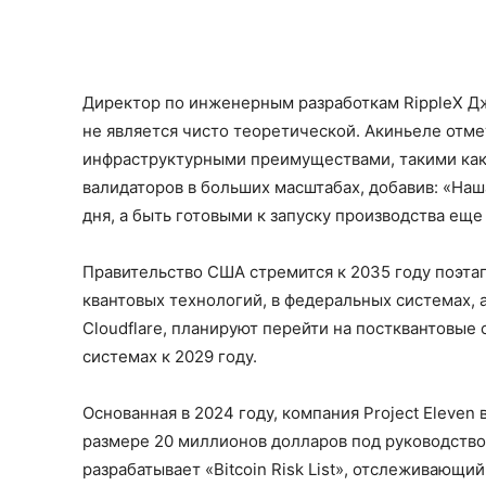
Директор по инженерным разработкам RippleX Дж.
не является чисто теоретической. Акиньеле отм
инфраструктурными преимуществами, такими как
валидаторов в больших масштабах, добавив: «Наш
дня, а быть готовыми к запуску производства еще
Правительство США стремится к 2035 году поэтап
квантовых технологий, в федеральных системах, 
Cloudflare, планируют перейти на постквантовые
системах к 2029 году.
Основанная в 2024 году, компания Project Eleven
размере 20 миллионов долларов под руководством
разрабатывает «Bitcoin Risk List», отслеживающ