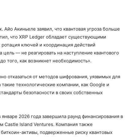
 Айо Акиньеле заявил, что квантовая угроза больше
етил, что XRP Ledger обладает существующими
 ротация ключей и координация действий
а цель — не реагировать на наступление квантового
 до того, как возникнет необходимость».
но отказаться от методов шифрования, уязвимых для
а такие технологические компании, как Google и
 стандарты безопасности в своих собственных
 в январе 2026 года завершила раунд финансирования в
 Castle Island Ventures. Компания также
ий биткоин-активы, подверженные риску квантовых