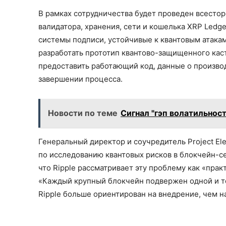
В рамках сотрудничества будет проведен всестор
валидатора, хранения, сети и кошелька XRP Ledg
системы подписи, устойчивые к квантовым атака
разработать прототип квантово-защищенного кас
предоставить работающий код, данные о произво
завершении процесса.
Новости по теме
Сигнал "гэп волатильност
Генеральный директор и соучредитель Project El
по исследованию квантовых рисков в блокчейн-се
что Ripple рассматривает эту проблему как «пра
«Каждый крупный блокчейн подвержен одной и т
Ripple больше ориентирован на внедрение, чем н