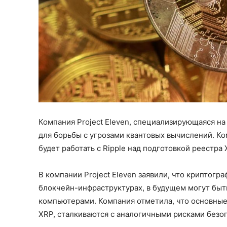
Компания Project Eleven, специализирующаяся на 
для борьбы с угрозами квантовых вычислений. Ком
будет работать с Ripple над подготовкой реестра 
В компании Project Eleven заявили, что криптог
блокчейн-инфраструктурах, в будущем могут бы
компьютерами. Компания отметила, что основные б
XRP, сталкиваются с аналогичными рисками безо