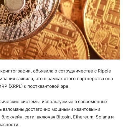
криптографии, объявила о сотрудничестве с Ripple
пания заявила, что в рамках этого партнерства она
XRP (XRPL) к постквантовой эре.
рафические системы, используемые в современных
ть взломаны достаточно мощными квантовыми
локчейн-сети, включая Bitcoin, Ethereum, Solana и
пасности.