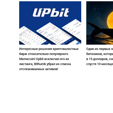
Интересные решения криптовалютных
Один из первых 
бирж относительно популярного
биткоинов, котор
Memecoin! Upbit исключил его из
в 15 долларов, с
листинга, Bithumb убрал из списка
спустя 10 месяце
отслеживаемых активов!