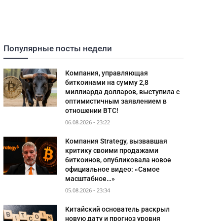
Популярные посты недели
Компания, управляющая
биткоинами на сумму 2,8
миллиарда долларов, выступила с
оптимистичным заявлением в
отношении BTC!
06.08.2026 - 23:22
Компания Strategy, вызвавшая
критику своими продажами
биткоинов, опубликовала новое
официальное видео: «Самое
масштабное…»
05.08.2026 - 23:34
Китайский основатель раскрыл
новую дату и прогноз уровня