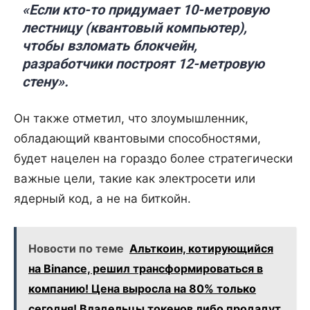
«Если кто-то придумает 10-метровую
лестницу (квантовый компьютер),
чтобы взломать блокчейн,
разработчики построят 12-метровую
стену».
Он также отметил, что злоумышленник,
обладающий квантовыми способностями,
будет нацелен на гораздо более стратегически
важные цели, такие как электросети или
ядерный код, а не на биткойн.
Новости по теме
Альткоин, котирующийся
на Binance, решил трансформироваться в
компанию! Цена выросла на 80% только
сегодня! Владельцы токенов либо продадут