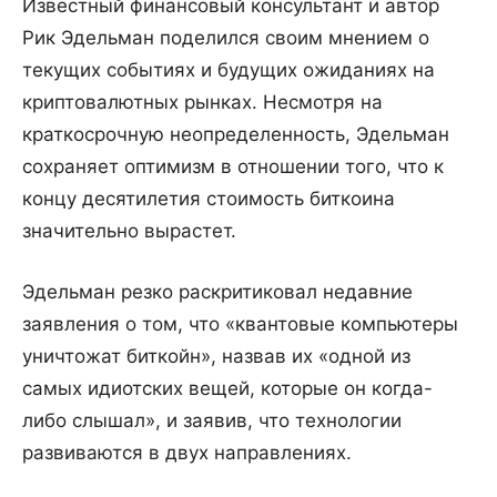
Известный финансовый консультант и автор
Рик Эдельман поделился своим мнением о
текущих событиях и будущих ожиданиях на
криптовалютных рынках. Несмотря на
краткосрочную неопределенность, Эдельман
сохраняет оптимизм в отношении того, что к
концу десятилетия стоимость биткоина
значительно вырастет.
Эдельман резко раскритиковал недавние
заявления о том, что «квантовые компьютеры
уничтожат биткойн», назвав их «одной из
самых идиотских вещей, которые он когда-
либо слышал», и заявив, что технологии
развиваются в двух направлениях.