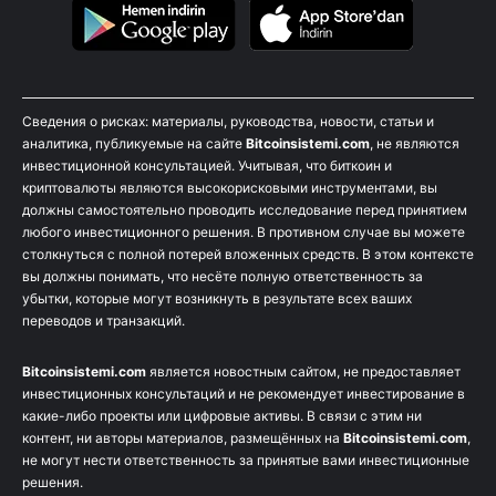
Сведения о рисках: материалы, руководства, новости, статьи и
аналитика, публикуемые на сайте
Bitcoinsistemi.com
, не являются
инвестиционной консультацией. Учитывая, что биткоин и
криптовалюты являются высокорисковыми инструментами, вы
должны самостоятельно проводить исследование перед принятием
любого инвестиционного решения. В противном случае вы можете
столкнуться с полной потерей вложенных средств. В этом контексте
вы должны понимать, что несёте полную ответственность за
убытки, которые могут возникнуть в результате всех ваших
переводов и транзакций.
Bitcoinsistemi.com
является новостным сайтом, не предоставляет
инвестиционных консультаций и не рекомендует инвестирование в
какие-либо проекты или цифровые активы. В связи с этим ни
контент, ни авторы материалов, размещённых на
Bitcoinsistemi.com
,
не могут нести ответственность за принятые вами инвестиционные
решения.