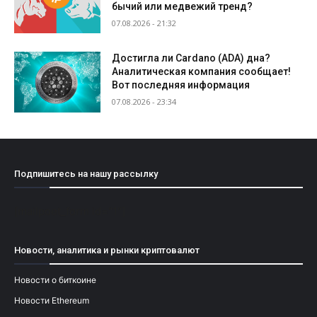
бычий или медвежий тренд?
07.08.2026 - 21:32
Достигла ли Cardano (ADA) дна?
Аналитическая компания сообщает!
Вот последняя информация
07.08.2026 - 23:34
Подпишитесь на нашу рассылку
[mailpoet_form id="1"]
Новости, аналитика и рынки криптовалют
Новости о биткоине
Новости Ethereum