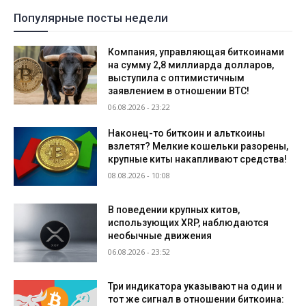
Популярные посты недели
Компания, управляющая биткоинами
на сумму 2,8 миллиарда долларов,
выступила с оптимистичным
заявлением в отношении BTC!
06.08.2026 - 23:22
Наконец-то биткоин и альткоины
взлетят? Мелкие кошельки разорены,
крупные киты накапливают средства!
08.08.2026 - 10:08
В поведении крупных китов,
использующих XRP, наблюдаются
необычные движения
06.08.2026 - 23:52
Три индикатора указывают на один и
тот же сигнал в отношении биткоина: