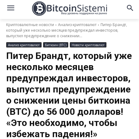
Криптовалютные новости
Анализ криптовалют
Питер Брандт,
который уже несколько месяцев предупреждал инвесторов,
выпустил предупреждение о снижении...
Анализ криптовалют
Биткоин (BTC)
Новости криптовалют
Питер Брандт, который уже
несколько месяцев
предупреждал инвесторов,
выпустил предупреждение
о снижении цены биткоина
(BTC) до 56 000 долларов!
«Это необходимо, чтобы
избежать падения!»