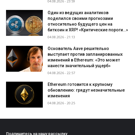
04.08.2026 - 23:59
Один из ведущих аналитиков
поделился своими прогнозами
относительно будущего цен на
биткоин и XRP! «Критические пороги…»
04.08.2026 - 21:13
Основатель Aave решительно
выступает против запланированных
изменений в Ethereum: «Это может
нанести значительный ущерб»
04.08.2026 - 22:57
Ethereum готовится к крупному
обновлению: грядут незначительные
изменения
04.08.2026 - 20:25
Подпишитесь на нашу рассылку