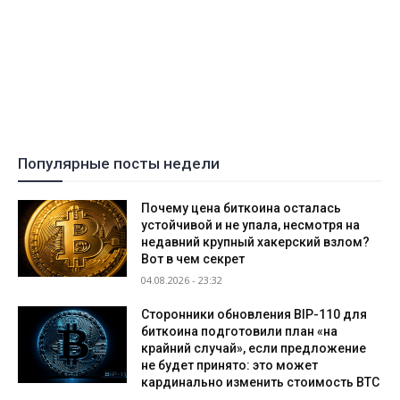
Популярные посты недели
Почему цена биткоина осталась
устойчивой и не упала, несмотря на
недавний крупный хакерский взлом?
Вот в чем секрет
04.08.2026 - 23:32
Сторонники обновления BIP-110 для
биткоина подготовили план «на
крайний случай», если предложение
не будет принято: это может
кардинально изменить стоимость BTC