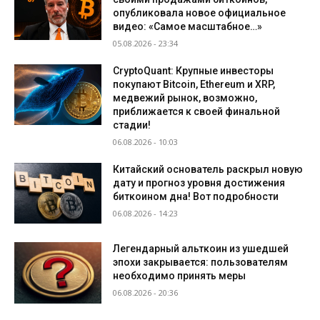
опубликовала новое официальное
видео: «Самое масштабное…»
05.08.2026 - 23:34
CryptoQuant: Крупные инвесторы
покупают Bitcoin, Ethereum и XRP,
медвежий рынок, возможно,
приближается к своей финальной
стадии!
06.08.2026 - 10:03
Китайский основатель раскрыл новую
дату и прогноз уровня достижения
биткоином дна! Вот подробности
06.08.2026 - 14:23
Легендарный альткоин из ушедшей
эпохи закрывается: пользователям
необходимо принять меры
06.08.2026 - 20:36