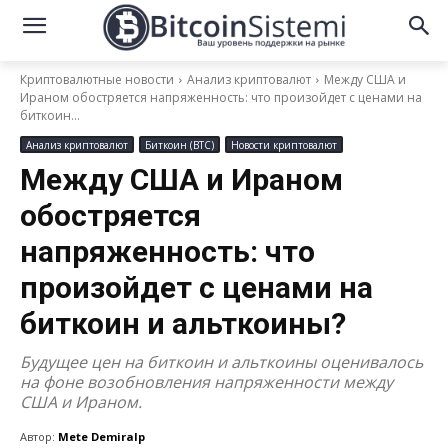
Криптовалютные новости
Анализ криптовалют
Между США и
Ираном обостряется напряженность: что произойдет с ценами на
биткоин...
Анализ криптовалют
Биткоин (BTC)
Новости криптовалют
Между США и Ираном
обостряется
напряженность: что
произойдет с ценами на
биткоин и альткоины?
Будущее цен на биткоин и альткоины оценивалось
на фоне возобновления напряженности между
США и Ираном.
Автор:
Mete Demiralp