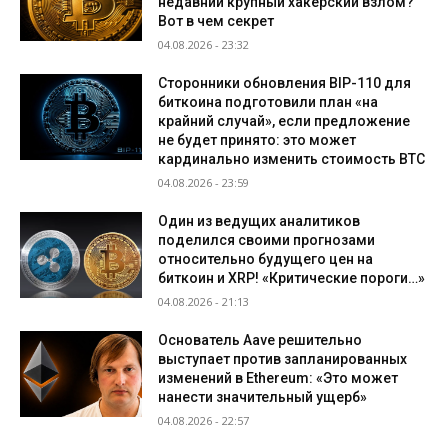
недавний крупный хакерский взлом?
Вот в чем секрет
04.08.2026 - 23:32
Сторонники обновления BIP-110 для
биткоина подготовили план «на
крайний случай», если предложение
не будет принято: это может
кардинально изменить стоимость BTC
04.08.2026 - 23:59
Один из ведущих аналитиков
поделился своими прогнозами
относительно будущего цен на
биткоин и XRP! «Критические пороги…»
04.08.2026 - 21:13
Основатель Aave решительно
выступает против запланированных
изменений в Ethereum: «Это может
нанести значительный ущерб»
04.08.2026 - 22:57