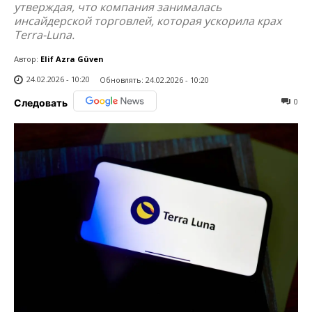
утверждая, что компания занималась
инсайдерской торговлей, которая ускорила крах
Terra-Luna.
Автор:
Elif Azra Güven
24.02.2026 - 10:20
Обновлять:
24.02.2026 - 10:20
0
Следовать