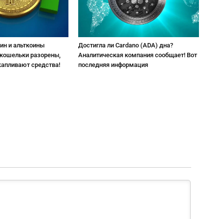
ин и альткоины
Достигла ли Cardano (ADA) дна?
 кошельки разорены,
Аналитическая компания сообщает! Вот
капливают средства!
последняя информация