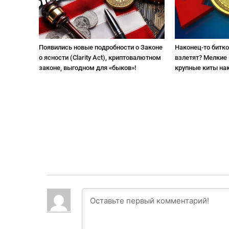
Появились новые подробности о Законе
Наконец-то битко
о ясности (Clarity Act), криптовалютном
взлетят? Мелкие
законе, выгодном для «быков»!
крупные киты на