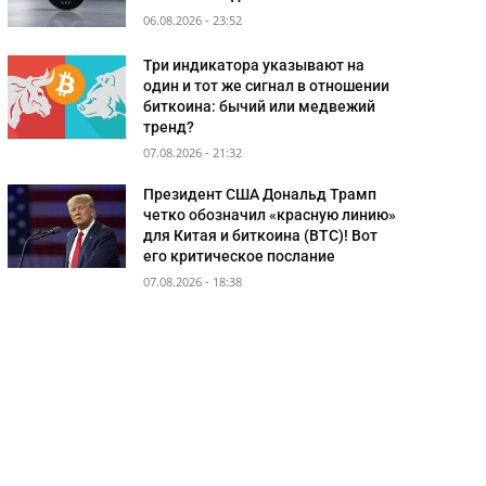
06.08.2026 - 23:52
Три индикатора указывают на
один и тот же сигнал в отношении
биткоина: бычий или медвежий
тренд?
07.08.2026 - 21:32
Президент США Дональд Трамп
четко обозначил «красную линию»
для Китая и биткоина (BTC)! Вот
его критическое послание
07.08.2026 - 18:38