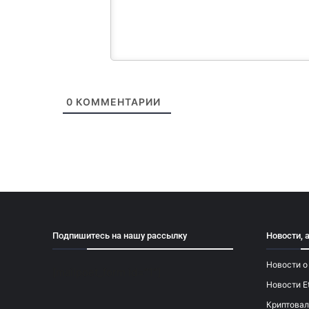
0
КОММЕНТАРИИ
Подпишитесь на нашу рассылку
Новости, 
Новости о
[mailpoet_form id="1"]
Новости E
Криптовал