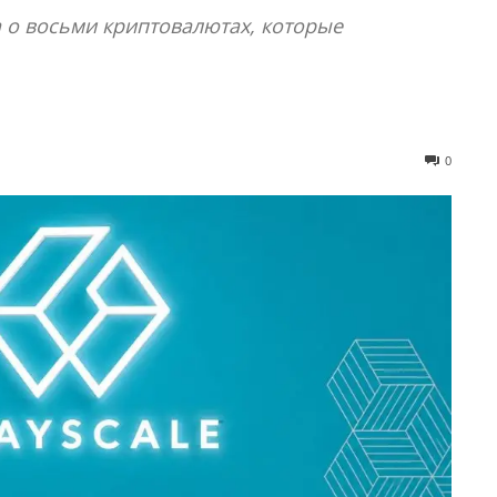
а о восьми криптовалютах, которые
0