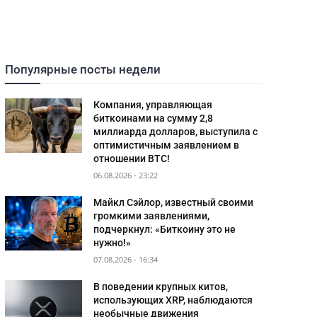
Популярные посты недели
Компания, управляющая
биткоинами на сумму 2,8
миллиарда долларов, выступила с
оптимистичным заявлением в
отношении BTC!
06.08.2026 - 23:22
Майкл Сэйлор, известный своими
громкими заявлениями,
подчеркнул: «Биткоину это не
нужно!»
07.08.2026 - 16:34
В поведении крупных китов,
использующих XRP, наблюдаются
необычные движения