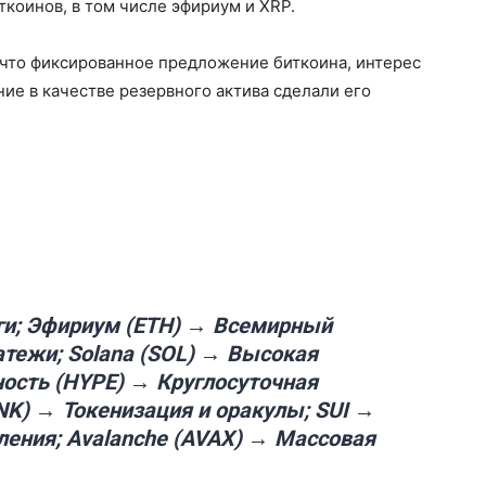
ьткоинов, в том числе эфириум и XRP.
 что фиксированное предложение биткоина, интерес
ие в качестве резервного актива сделали его
ги; Эфириум (ETH) → Всемирный
тежи; Solana (SOL) → Высокая
ность (HYPE) → Круглосуточная
LINK) → Токенизация и оракулы; SUI →
ения; Avalanche (AVAX) → Массовая