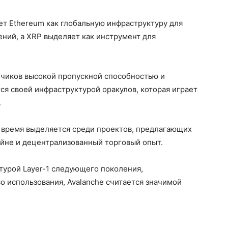
ет Ethereum как глобальную инфраструктуру для
ний, а XRP выделяет как инструмент для
тчиков высокой пропускной способностью и
тся своей инфраструктурой оракулов, которая играет
.
е время выделяется среди проектов, предлагающих
йне и децентрализованный торговый опыт.
ктурой Layer-1 следующего поколения,
о использования, Avalanche считается значимой