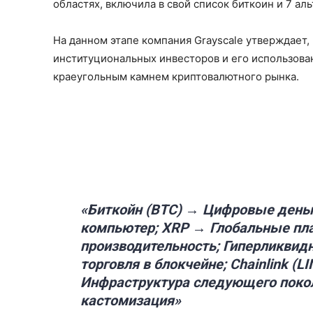
областях, включила в свой список биткоин и 7 ал
На данном этапе компания Grayscale утверждает,
институциональных инвесторов и его использован
краеугольным камнем криптовалютного рынка.
«Биткойн (BTC) → Цифровые день
компьютер; XRP → Глобальные пла
производительность; Гиперликвид
торговля в блокчейне; Chainlink (
Инфраструктура следующего покол
кастомизация»