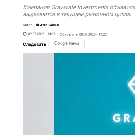
Компания Grayscale Investments объявил
выделяются в текущем рыночном цикле.
Автор:
Elif Azra Güven
09.07.2026 - 14:23
Обновлять:
09.07.2026 - 14:23
Следовать