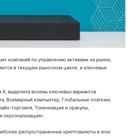
йших компаний по управлению активами на рынке,
яются в текущем рыночном цикле, и ключевые
та X, выделила восемь ключевых вариантов
та, Всемирный компьютер, Глобальные платежи,
айн-торговля, Токенизация и оракулы,
я персонализация».
наиболее распространенные криптовалюты в этих