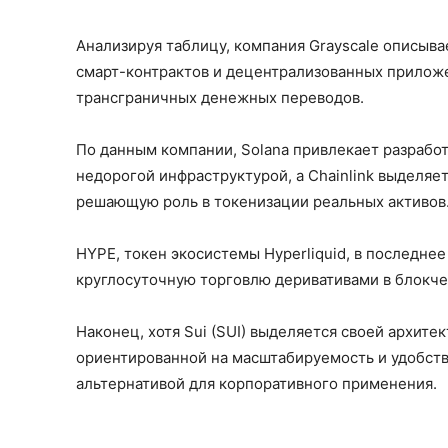
Анализируя таблицу, компания Grayscale описыва
смарт-контрактов и децентрализованных приложе
трансграничных денежных переводов.
По данным компании, Solana привлекает разрабо
недорогой инфраструктурой, а Chainlink выделяе
решающую роль в токенизации реальных активов
HYPE, токен экосистемы Hyperliquid, в последне
круглосуточную торговлю деривативами в блокче
Наконец, хотя Sui (SUI) выделяется своей архите
ориентированной на масштабируемость и удобств
альтернативой для корпоративного применения.