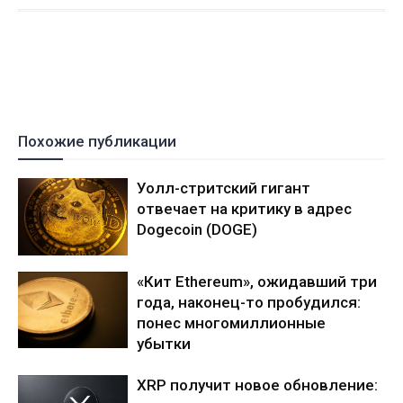
Похожие публикации
Уолл-стритский гигант
отвечает на критику в адрес
Dogecoin (DOGE)
«Кит Ethereum», ожидавший три
года, наконец-то пробудился:
понес многомиллионные
убытки
XRP получит новое обновление: