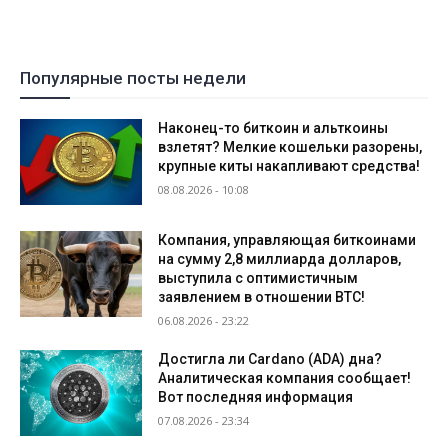
Популярные посты недели
Наконец-то биткоин и альткоины
взлетят? Мелкие кошельки разорены,
крупные киты накапливают средства!
08.08.2026 - 10:08
Компания, управляющая биткоинами
на сумму 2,8 миллиарда долларов,
выступила с оптимистичным
заявлением в отношении BTC!
06.08.2026 - 23:22
Достигла ли Cardano (ADA) дна?
Аналитическая компания сообщает!
Вот последняя информация
07.08.2026 - 23:34