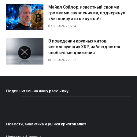
Майкл Сэйлор, известный своими
громкими заявлениями, подчеркнул:
«Биткоину это не нужно!»
07.08.2026 - 16:34
В поведении крупных китов,
использующих XRP, наблюдаются
необычные движения
06.08.2026 - 23:52
Подпишитесь на нашу рассылку
[mailpoet_form id="1"]
Новости, аналитика и рынки криптовалют
Новости о биткоине