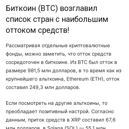
Биткоин (BTC) возглавил
список стран с наибольшим
оттоком средств!
Рассматривая отдельные криптовалютные
фонды, можно заметить, что отток средств
сосредоточен в биткоине. Из BTC был отток в
размере 981,5 млн долларов, в то время как из
крупнейшего альткоина, Ethereum (ETH), отток
составил 249,3 млн долларов.
Если посмотреть на другие альткоины, то
преобладает позитивный настрой. Согласно
данным, приток средств в XRP составил 67,6
млн долларов, в Solana (SOL) — 55,1 млн