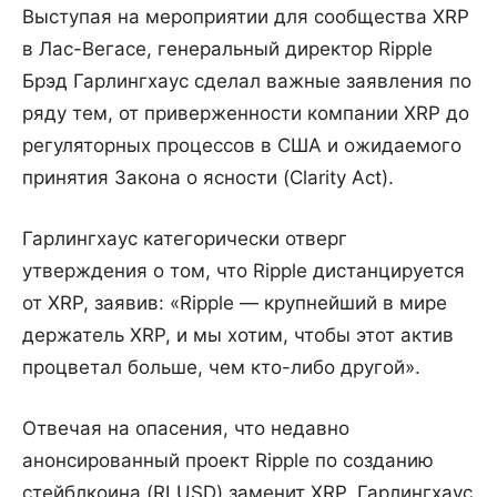
Выступая на мероприятии для сообщества XRP
в Лас-Вегасе, генеральный директор Ripple
Брэд Гарлингхаус сделал важные заявления по
ряду тем, от приверженности компании XRP до
регуляторных процессов в США и ожидаемого
принятия Закона о ясности (Clarity Act).
Гарлингхаус категорически отверг
утверждения о том, что Ripple дистанцируется
от XRP, заявив: «Ripple — крупнейший в мире
держатель XRP, и мы хотим, чтобы этот актив
процветал больше, чем кто-либо другой».
Отвечая на опасения, что недавно
анонсированный проект Ripple по созданию
стейблкоина (RLUSD) заменит XRP, Гарлингхаус