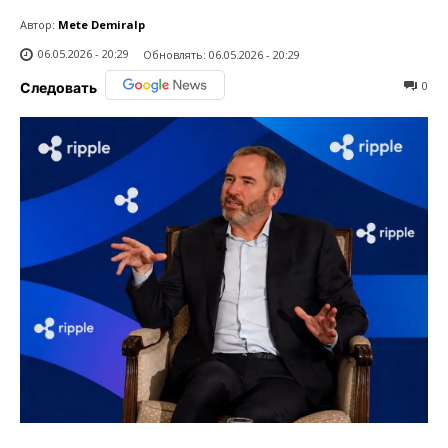
Автор:
Mete Demiralp
06.05.2026 - 20:29
Обновлять:
06.05.2026 - 20:29
0
Следовать