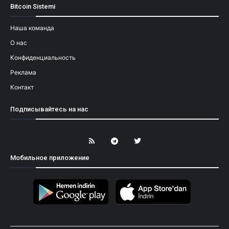
Bitcoin Sistemi
Наша команда
О нас
Конфиденциальность
Реклама
Контакт
Подписывайтесь на нас
Мобильное приложение