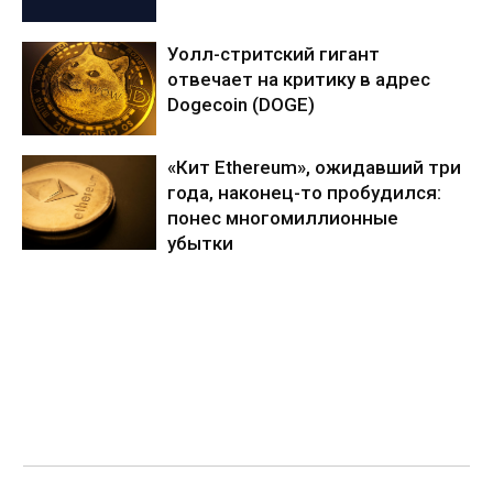
Уолл-стритский гигант
отвечает на критику в адрес
Dogecoin (DOGE)
«Кит Ethereum», ожидавший три
года, наконец-то пробудился:
понес многомиллионные
убытки