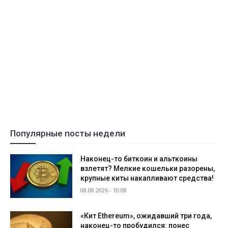
Популярные посты недели
Наконец-то биткоин и альткоины
взлетят? Мелкие кошельки разорены,
крупные киты накапливают средства!
08.08.2026 - 10:08
«Кит Ethereum», ожидавший три года,
наконец-то пробудился: понес