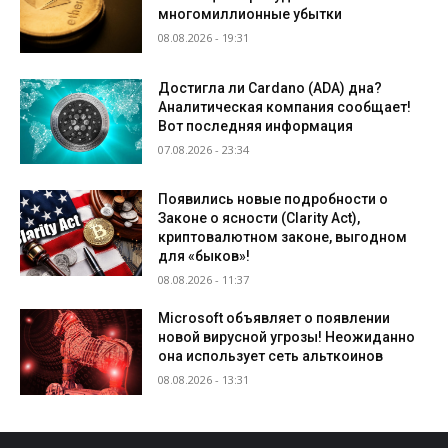
многомиллионные убытки
08.08.2026 - 19:31
Достигла ли Cardano (ADA) дна?
Аналитическая компания сообщает!
Вот последняя информация
07.08.2026 - 23:34
Появились новые подробности о
Законе о ясности (Clarity Act),
криптовалютном законе, выгодном
для «быков»!
08.08.2026 - 11:37
Microsoft объявляет о появлении
новой вирусной угрозы! Неожиданно
она использует сеть альткоинов
08.08.2026 - 13:31