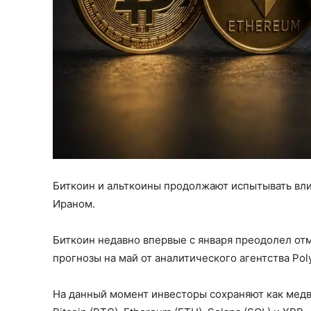
Биткоин и альткоины продолжают испытывать вл
Ираном.
Биткоин недавно впервые с января преодолел отм
прогнозы на май от аналитического агентства Pol
На данный момент инвесторы сохраняют как медв