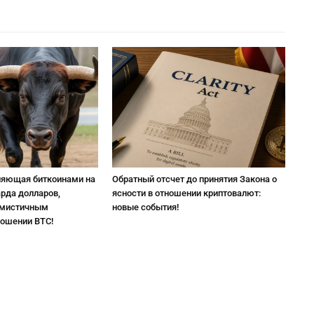
ляющая биткоинами на
Обратный отсчет до принятия Закона о
арда долларов,
ясности в отношении криптовалют:
имистичным
новые события!
ношении BTC!