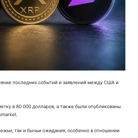
ияние последних событий и заявлений между США и
етку в 80 000 долларов, а также были опубликованы
ymarket.
ежьи, так и бычьи ожидания, особенно в отношении