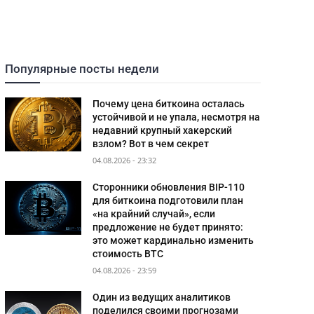
Популярные посты недели
Почему цена биткоина осталась
устойчивой и не упала, несмотря на
недавний крупный хакерский
взлом? Вот в чем секрет
04.08.2026 - 23:32
Сторонники обновления BIP-110
для биткоина подготовили план
«на крайний случай», если
предложение не будет принято:
это может кардинально изменить
стоимость BTC
04.08.2026 - 23:59
Один из ведущих аналитиков
поделился своими прогнозами