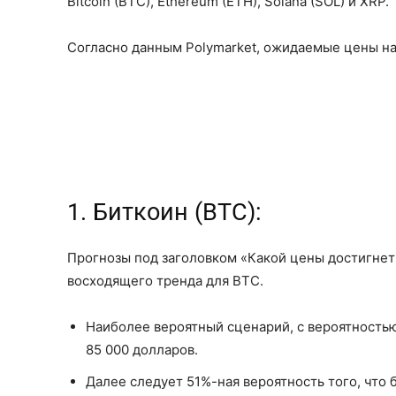
Bitcoin (BTC), Ethereum (ETH), Solana (SOL) и XRP.
Согласно данным Polymarket, ожидаемые цены на
1. Биткоин (BTC):
Прогнозы под заголовком «Какой цены достигнет
восходящего тренда для BTC.
Наиболее вероятный сценарий, с вероятностью
85 000 долларов.
Далее следует 51%-ная вероятность того, что 