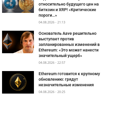
относительно будущего цен на
биткоин и XRP! «Критические
пороги…»
04.08.2026 - 21:13
Основатель Aave решительно
выступает против
запланированных изменений в
Ethereum: «Это может нанести
значительный ущерб»
04.08.2026 - 22:57
Ethereum готовится к крупному
обновлению: грядут
незначительные изменения
04.08.2026 - 20:25