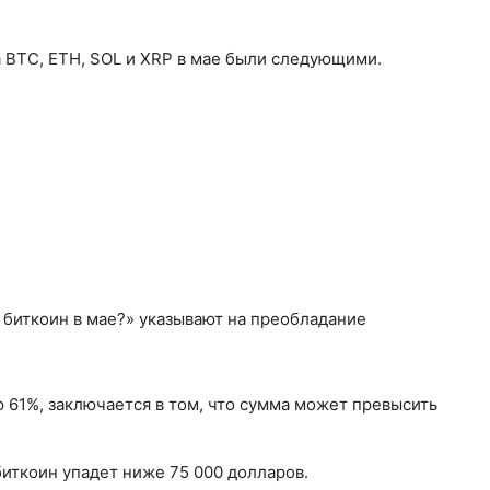
 BTC, ETH, SOL и XRP в мае были следующими.
 биткоин в мае?» указывают на преобладание
 61%, заключается в том, что сумма может превысить
биткоин упадет ниже 75 000 долларов.