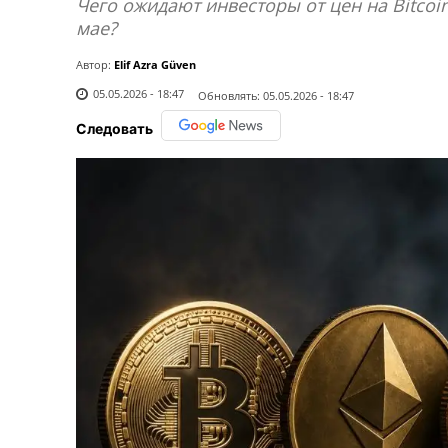
Чего ожидают инвесторы от цен на Bitcoin 
мае?
Автор:
Elif Azra Güven
05.05.2026 - 18:47
Обновлять:
05.05.2026 - 18:47
Следовать