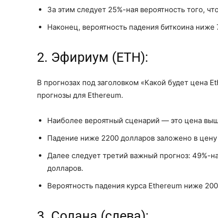
За этим следует 25%-ная вероятность того, чт
Наконец, вероятность падения биткоина ниже 
2. Эфириум (ETH):
В прогнозах под заголовком «Какой будет цена 
прогнозы для Ethereum.
Наиболее вероятный сценарий — это цена выш
Падение ниже 2200 долларов заложено в цену
Далее следует третий важный прогноз: 49%-на
долларов.
Вероятность падения курса Ethereum ниже 200
3. Солана (слева):