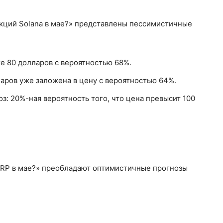
акций Solana в мае?» представлены пессимистичные
е 80 долларов с вероятностью 68%.
аров уже заложена в цену с вероятностью 64%.
з: 20%-ная вероятность того, что цена превысит 100
 XRP в мае?» преобладают оптимистичные прогнозы