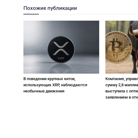
Похожие публикации
В поведении крупных китов,
Компания, управ
использующих XRP, наблюдаются
сумму 2,8 милли
необычные движения
выступила с опт
заявлением в от