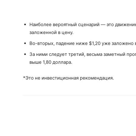
Наиболее вероятный сценарий — это движение 
заложенной в цену.
Во-вторых, падение ниже $1,20 уже заложено 
За ними следует третий, весьма заметный прог
выше 1,80 доллара.
*Это не инвестиционная рекомендация.