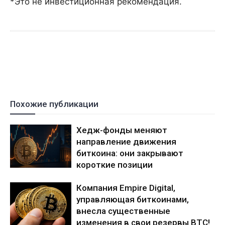
*Это не инвестиционная рекомендация.
Похожие публикации
Хедж-фонды меняют
направление движения
биткоина: они закрывают
короткие позиции
Компания Empire Digital,
управляющая биткоинами,
внесла существенные
изменения в свои резервы BTC!