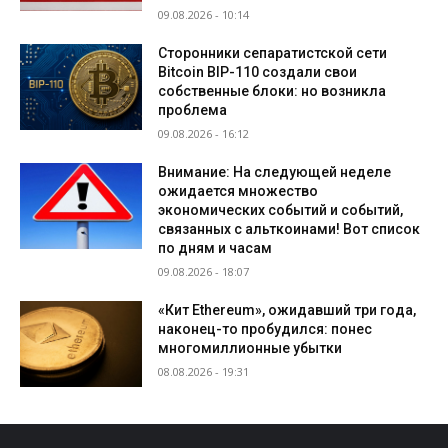
09.08.2026 - 10:14
Сторонники сепаратистской сети
Bitcoin BIP-110 создали свои
собственные блоки: но возникла
проблема
09.08.2026 - 16:12
Внимание: На следующей неделе
ожидается множество
экономических событий и событий,
связанных с альткоинами! Вот список
по дням и часам
09.08.2026 - 18:07
«Кит Ethereum», ожидавший три года,
наконец-то пробудился: понес
многомиллионные убытки
08.08.2026 - 19:31