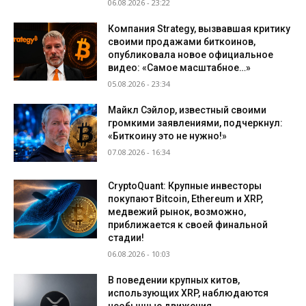
06.08.2026 - 23:22
Компания Strategy, вызвавшая критику
своими продажами биткоинов,
опубликовала новое официальное
видео: «Самое масштабное…»
05.08.2026 - 23:34
Майкл Сэйлор, известный своими
громкими заявлениями, подчеркнул:
«Биткоину это не нужно!»
07.08.2026 - 16:34
CryptoQuant: Крупные инвесторы
покупают Bitcoin, Ethereum и XRP,
медвежий рынок, возможно,
приближается к своей финальной
стадии!
06.08.2026 - 10:03
В поведении крупных китов,
использующих XRP, наблюдаются