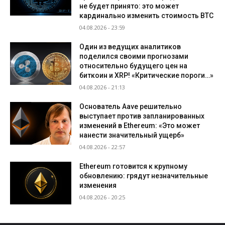
не будет принято: это может
кардинально изменить стоимость BTC
04.08.2026 - 23:59
Один из ведущих аналитиков
поделился своими прогнозами
относительно будущего цен на
биткоин и XRP! «Критические пороги…»
04.08.2026 - 21:13
Основатель Aave решительно
выступает против запланированных
изменений в Ethereum: «Это может
нанести значительный ущерб»
04.08.2026 - 22:57
Ethereum готовится к крупному
обновлению: грядут незначительные
изменения
04.08.2026 - 20:25