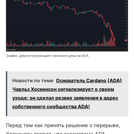
График, демонстрирующий снижение цены на ADA.
Новости по теме
Основатель Cardano (ADA)
Чарльз Хоскинсон сигнализирует о своем
уходе: он сделал резкие заявления в адрес
собственного сообщества ADA!
Перед тем как принять решение о перерыве,
Хоскинсон заявил, что экосистема ADA