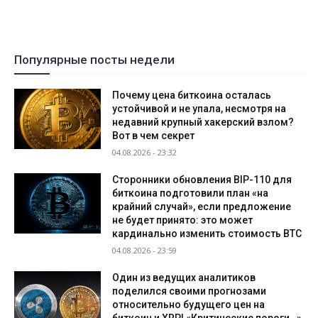
Популярные посты недели
Почему цена биткоина осталась
устойчивой и не упала, несмотря на
недавний крупный хакерский взлом?
Вот в чем секрет
04.08.2026 - 23:32
Сторонники обновления BIP-110 для
биткоина подготовили план «на
крайний случай», если предложение
не будет принято: это может
кардинально изменить стоимость BTC
04.08.2026 - 23:59
Один из ведущих аналитиков
поделился своими прогнозами
относительно будущего цен на
биткоин и XRP! «Критические пороги…»