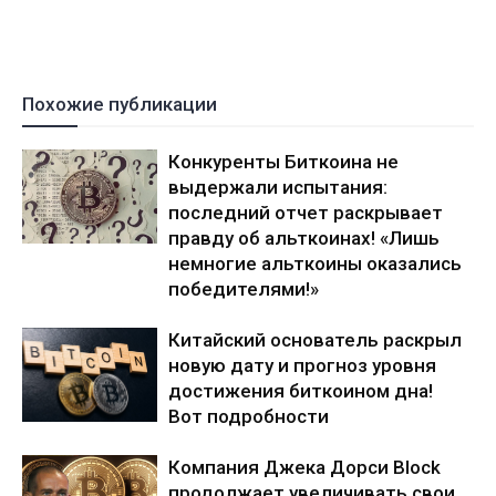
Похожие публикации
Конкуренты Биткоина не
выдержали испытания:
последний отчет раскрывает
правду об альткоинах! «Лишь
немногие альткоины оказались
победителями!»
Китайский основатель раскрыл
новую дату и прогноз уровня
достижения биткоином дна!
Вот подробности
Компания Джека Дорси Block
продолжает увеличивать свои