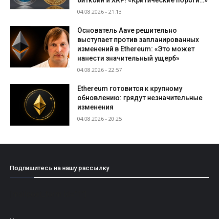
04.08.2026 - 21:13
Основатель Aave решительно
выступает против запланированных
изменений в Ethereum: «Это может
нанести значительный ущерб»
04.08.2026 - 22:57
Ethereum готовится к крупному
обновлению: грядут незначительные
изменения
04.08.2026 - 20:25
Подпишитесь на нашу рассылку
[mailpoet_form id="1"]