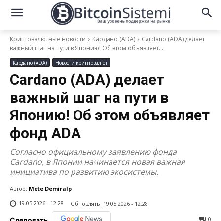
Криптовалютные новости
Кардано (ADA)
Cardano (ADA) делает
важный шаг на пути в Японию! Об этом объявляет...
Кардано (ADA)
Новости криптовалют
Cardano (ADA) делает
важный шаг на пути в
Японию! Об этом объявляет
фонд ADA
Согласно официальному заявлению фонда
Cardano, в Японии начинается новая важная
инициатива по развитию экосистемы.
Автор:
Mete Demiralp
19.05.2026 - 12:28
Обновлять:
19.05.2026 - 12:28
0
Следовать