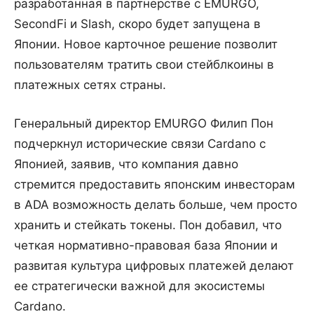
разработанная в партнерстве с EMURGO,
SecondFi и Slash, скоро будет запущена в
Японии. Новое карточное решение позволит
пользователям тратить свои стейблкоины в
платежных сетях страны.
Генеральный директор EMURGO Филип Пон
подчеркнул исторические связи Cardano с
Японией, заявив, что компания давно
стремится предоставить японским инвесторам
в ADA возможность делать больше, чем просто
хранить и стейкать токены. Пон добавил, что
четкая нормативно-правовая база Японии и
развитая культура цифровых платежей делают
ее стратегически важной для экосистемы
Cardano.