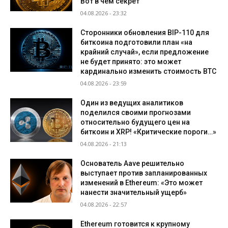
Вот в чем секрет
04.08.2026 - 23:32
Сторонники обновления BIP-110 для
биткоина подготовили план «на
крайний случай», если предложение
не будет принято: это может
кардинально изменить стоимость BTC
04.08.2026 - 23:59
Один из ведущих аналитиков
поделился своими прогнозами
относительно будущего цен на
биткоин и XRP! «Критические пороги…»
04.08.2026 - 21:13
Основатель Aave решительно
выступает против запланированных
изменений в Ethereum: «Это может
нанести значительный ущерб»
04.08.2026 - 22:57
Ethereum готовится к крупному