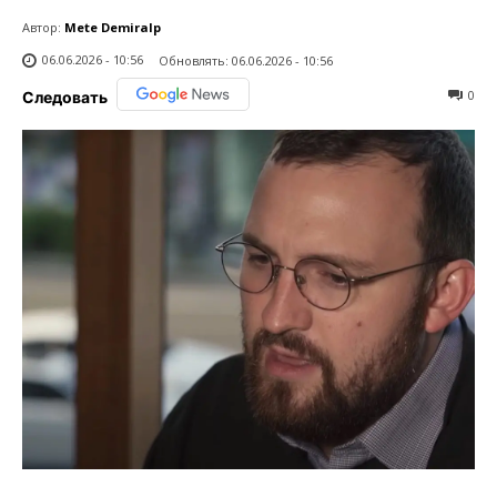
Автор:
Mete Demiralp
06.06.2026 - 10:56
Обновлять:
06.06.2026 - 10:56
0
Следовать