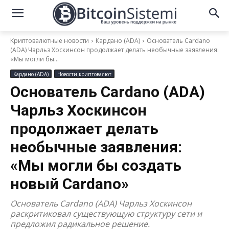
Криптовалютные новости
Кардано (ADA)
Основатель Cardano
(ADA) Чарльз Хоскинсон продолжает делать необычные заявления:
«Мы могли бы...
Кардано (ADA)
Новости криптовалют
Основатель Cardano (ADA)
Чарльз Хоскинсон
продолжает делать
необычные заявления:
«Мы могли бы создать
новый Cardano»
Основатель Cardano (ADA) Чарльз Хоскинсон
раскритиковал существующую структуру сети и
предложил радикальное решение.