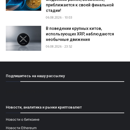
приближается к своей финальной
стадии!
06.08.2026 - 10:03
В поведении крупных китов,
использующих XRP, наблюдаются
необычные движения
06.08.2026 - 23:52
Подпишитесь на нашу рассылку
[mailpoet_form id="1"]
Новости, аналитика и рынки криптовалют
Новости о биткоине
Новости Ethereum