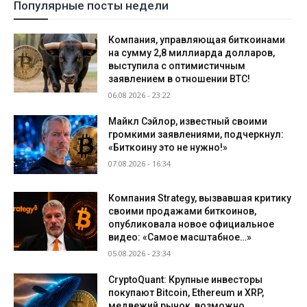
Популярные посты недели
Компания, управляющая биткоинами
на сумму 2,8 миллиарда долларов,
выступила с оптимистичным
заявлением в отношении BTC!
06.08.2026 - 23:22
Майкл Сэйлор, известный своими
громкими заявлениями, подчеркнул:
«Биткоину это не нужно!»
07.08.2026 - 16:34
Компания Strategy, вызвавшая критику
своими продажами биткоинов,
опубликовала новое официальное
видео: «Самое масштабное…»
05.08.2026 - 23:34
CryptoQuant: Крупные инвесторы
покупают Bitcoin, Ethereum и XRP,
медвежий рынок, возможно,