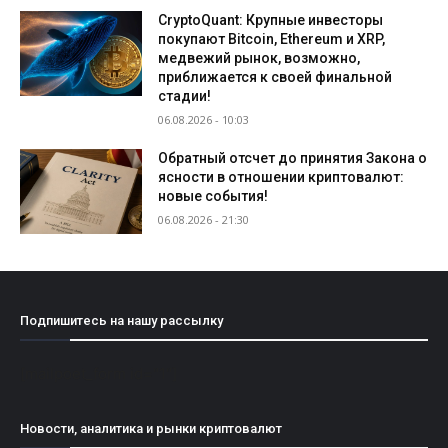
CryptoQuant: Крупные инвесторы
покупают Bitcoin, Ethereum и XRP,
медвежий рынок, возможно,
приближается к своей финальной
стадии!
06.08.2026 - 10:03
Обратный отсчет до принятия Закона о
ясности в отношении криптовалют:
новые события!
06.08.2026 - 21:30
Подпишитесь на нашу рассылку
[mailpoet_form id="1"]
Новости, аналитика и рынки криптовалют