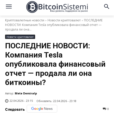
Криптовалютные новости
Новости криптовалют
ПОСЛЕДНИЕ
НОВОСТИ: Компания Tesla опубликовала финансовый отчет —
продала ли она...
Новости криптовалют
ПОСЛЕДНИЕ НОВОСТИ:
Компания Tesla
опубликовала финансовый
отчет — продала ли она
биткоины?
Автор:
Mete Demiralp
22.04.2026 - 23:15
Обновлять:
22.04.2026 - 23:18
0
Следовать