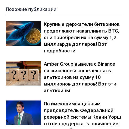
Похожие публикации
Крупные держатели биткоинов
продолжают накапливать BTC,
они приобрели их на сумму 1,2
миллиарда долларов! Вот
подробности
Amber Group вывела с Binance
на связанный кошелек пять
альткоинов на сумму 10
миллионов долларов! Вот эти
альткоины
По имеющимся данным,
председатель Федеральной
резервной системы Кевин Уорш
готов поддержать повышение