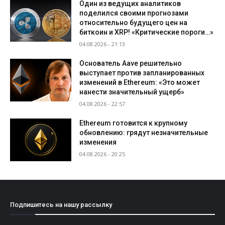
Один из ведущих аналитиков
поделился своими прогнозами
относительно будущего цен на
биткоин и XRP! «Критические пороги…»
04.08.2026 - 21:13
Основатель Aave решительно
выступает против запланированных
изменений в Ethereum: «Это может
нанести значительный ущерб»
04.08.2026 - 22:57
Ethereum готовится к крупному
обновлению: грядут незначительные
изменения
04.08.2026 - 20:25
Подпишитесь на нашу рассылку