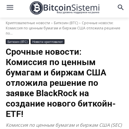
Криптовалютные новости
Биткоин (BTC)
Срочные новости:
Комиссия по ценным бумагам и биржам США отложила решение
по...
Биткоин (BTC)
Новости криптовалют
Срочные новости:
Комиссия по ценным
бумагам и биржам США
отложила решение по
заявке BlackRock на
создание нового биткойн-
ETF!
Комиссия по ценным бумагам и биржам США (SEC)