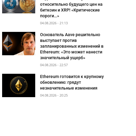
относительно будущего цен на
биткоин и XRP! «Критические
пороги…»
04.08.2026 - 21:13
Основатель Aave решительно
выступает против
запланированных изменений в
Ethereum: «Это может нанести
значительный ущерб»
04.08.2026 - 22:57
Ethereum готовится к крупному
обновлению: грядут
незначительные изменения
04.08.2026 - 20:25