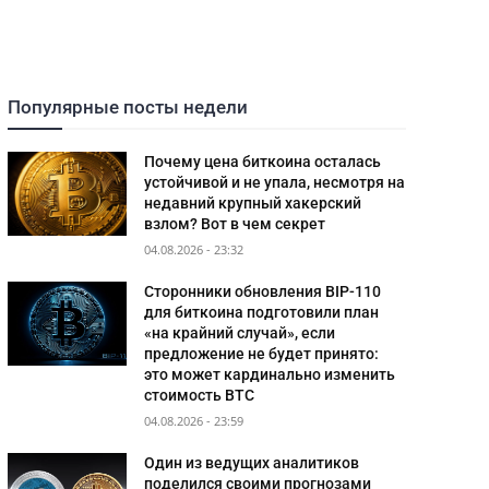
Популярные посты недели
Почему цена биткоина осталась
устойчивой и не упала, несмотря на
недавний крупный хакерский
взлом? Вот в чем секрет
04.08.2026 - 23:32
Сторонники обновления BIP-110
для биткоина подготовили план
«на крайний случай», если
предложение не будет принято:
это может кардинально изменить
стоимость BTC
04.08.2026 - 23:59
Один из ведущих аналитиков
поделился своими прогнозами