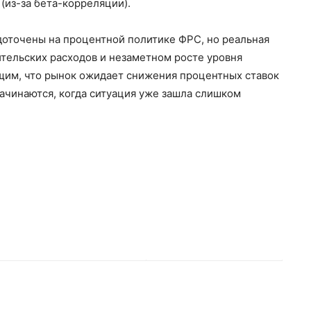
(из-за бета-корреляции).
доточены на процентной политике ФРС, но реальная
ительских расходов и незаметном росте уровня
щим, что рынок ожидает снижения процентных ставок
ачинаются, когда ситуация уже зашла слишком