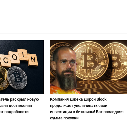
атель раскрыл новую
Компания Джека Дорси Block
ровня достижения
продолжает увеличивать свои
от подробности
инвестиции в биткоины! Вот последняя
сумма покупки