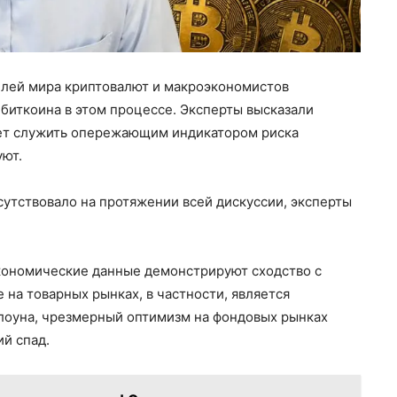
елей мира криптовалют и макроэкономистов
биткоина в этом процессе. Эксперты высказали
ет служить опережающим индикатором риска
уют.
утствовало на протяжении всей дискуссии, эксперты
экономические данные демонстрируют сходство с
 на товарных рынках, в частности, является
лоуна, чрезмерный оптимизм на фондовых рынках
й спад.