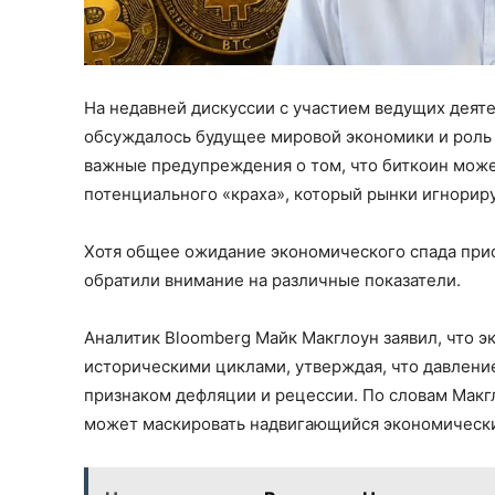
На недавней дискуссии с участием ведущих деят
обсуждалось будущее мировой экономики и роль 
важные предупреждения о том, что биткоин мож
потенциального «краха», который рынки игнорир
Хотя общее ожидание экономического спада прис
обратили внимание на различные показатели.
Аналитик Bloomberg Майк Макглоун заявил, что 
историческими циклами, утверждая, что давление
признаком дефляции и рецессии. По словам Макг
может маскировать надвигающийся экономически