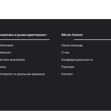
аналитика и рынки криптовалют
Bitcoin Sistemi
 биткоине
Наша команда
thereum
О нас
ютная аналитика
Конфиденциальность
оина
Реклама
птовалют в реальном времени
Контакт