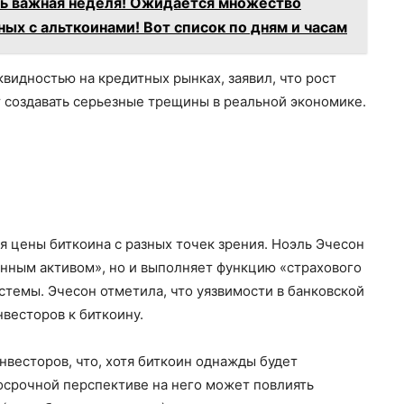
нь важная неделя! Ожидается множество
ых с альткоинами! Вот список по дням и часам
видностью на кредитных рынках, заявил, что рост
 создавать серьезные трещины в реальной экономике.
 цены биткоина с разных точек зрения. Ноэль Эчесон
ванным активом», но и выполняет функцию «страхового
темы. Эчесон отметила, что уязвимости в банковской
весторов к биткоину.
весторов, что, хотя биткоин однажды будет
осрочной перспективе на него может повлиять