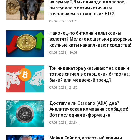
на сумму 2,8 миллиарда долларов,
выступила с оптимистичным
заявлением в отношении BTC!
06.08.2026 - 23:22
Наконец-то биткоин и альткоины
взлетят? Мелкие кошельки разорены,
крупные киты накапливают средства!
08.08.2026 - 10:08
Три индикатора указывают на один и
тот же сигнал в отношении биткоина:
бычий или медвежий тренд?
07.08.2026 - 21:32
Достигла ли Cardano (ADA) дна?
Аналитическая компания сообщает!
Вот последняя информация
07.08.2026 - 23:34
Майкл Сэйлор, известный своими