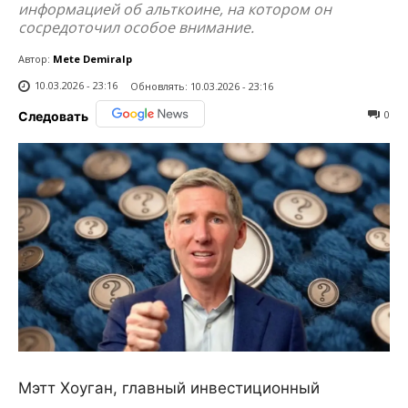
информацией об альткоине, на котором он
сосредоточил особое внимание.
Автор:
Mete Demiralp
10.03.2026 - 23:16
Обновлять:
10.03.2026 - 23:16
0
Следовать
Мэтт Хоуган, главный инвестиционный