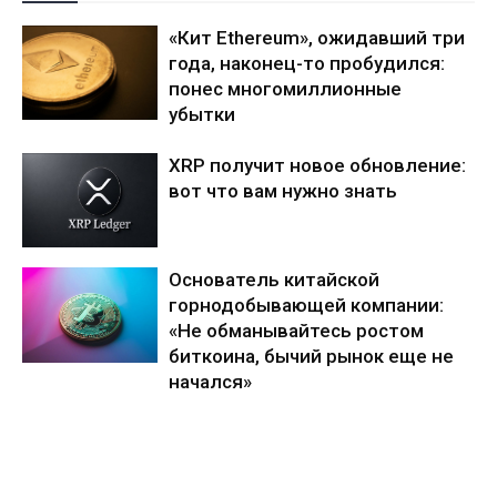
«Кит Ethereum», ожидавший три
года, наконец-то пробудился:
понес многомиллионные
убытки
XRP получит новое обновление:
вот что вам нужно знать
Основатель китайской
горнодобывающей компании:
«Не обманывайтесь ростом
биткоина, бычий рынок еще не
начался»