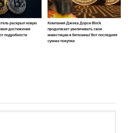
атель раскрыл новую
Компания Джека Дорси Block
ровня достижения
продолжает увеличивать свои
от подробности
инвестиции в биткоины! Вот последняя
сумма покупки