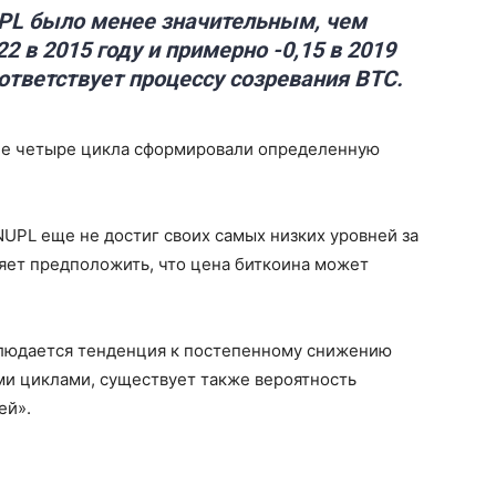
L было менее значительным, чем
22 в 2015 году и примерно -0,15 в 2019
оответствует процессу созревания BTC.
ние четыре цикла сформировали определенную
NUPL еще не достиг своих самых низких уровней за
яет предположить, что цена биткоина может
аблюдается тенденция к постепенному снижению
и циклами, существует также вероятность
ей».