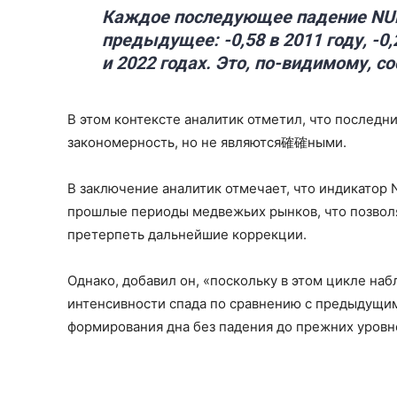
Каждое последующее падение NUP
предыдущее: -0,58 в 2011 году, -0,
и 2022 годах. Это, по-видимому, с
В этом контексте аналитик отметил, что послед
закономерность, но не являются確確ными.
В заключение аналитик отмечает, что индикатор 
прошлые периоды медвежьих рынков, что позвол
претерпеть дальнейшие коррекции.
Однако, добавил он, «поскольку в этом цикле н
интенсивности спада по сравнению с предыдущим
формирования дна без падения до прежних уровн