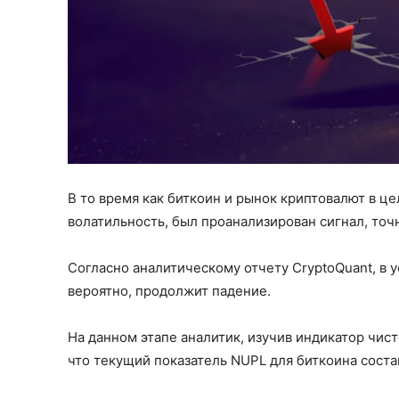
В то время как биткоин и рынок криптовалют в 
волатильность, был проанализирован сигнал, то
Согласно аналитическому отчету CryptoQuant, в 
вероятно, продолжит падение.
На данном этапе аналитик, изучив индикатор чис
что текущий показатель NUPL для биткоина состав