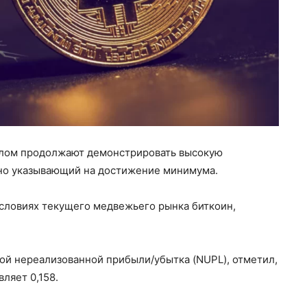
целом продолжают демонстрировать высокую
чно указывающий на достижение минимума.
условиях текущего медвежьего рынка биткоин,
той нереализованной прибыли/убытка (NUPL), отметил,
ляет 0,158.