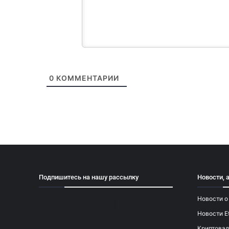
0
КОММЕНТАРИИ
Подпишитесь на нашу рассылку
Новости, 
Новости о
[mailpoet_form id="1"]
Новости E
Криптовал