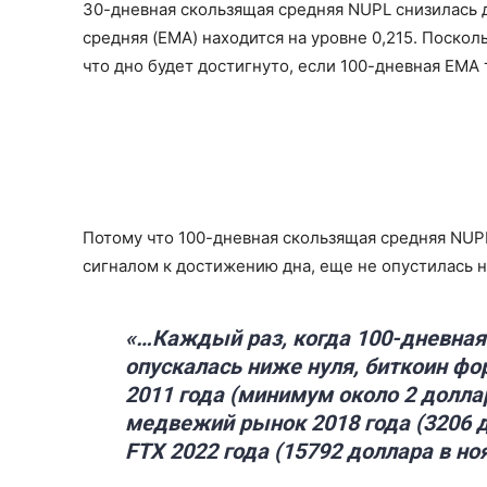
30-дневная скользящая средняя NUPL снизилась д
средняя (EMA) находится на уровне 0,215. Поско
что дно будет достигнуто, если 100-дневная EMA 
Потому что 100-дневная скользящая средняя NUP
сигналом к достижению дна, еще не опустилась н
«…Каждый раз, когда 100-дневна
опускалась ниже нуля, биткоин фо
2011 года (минимум около 2 доллар
медвежий рынок 2018 года (3206 д
FTX 2022 года (15792 доллара в ноя