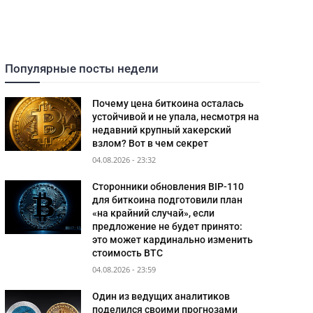
Популярные посты недели
Почему цена биткоина осталась
устойчивой и не упала, несмотря на
недавний крупный хакерский
взлом? Вот в чем секрет
04.08.2026 - 23:32
Сторонники обновления BIP-110
для биткоина подготовили план
«на крайний случай», если
предложение не будет принято:
это может кардинально изменить
стоимость BTC
04.08.2026 - 23:59
Один из ведущих аналитиков
поделился своими прогнозами