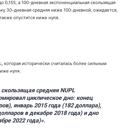
о 0,155, а 100-дневная экспоненциальная скользящая
льку 30-дневная средняя ниже 100-дневной, ожидается,
также опустится ниже нуля.
L, которая исторически считалась более сильным
иже нуля.
я скользящая средняя NUPL
рмировал циклическое дно: конец
ов), январь 2015 года (182 доллара),
олларов в декабре 2018 года) и дно
бре 2022 года)».