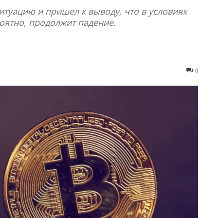
итуацию и пришел к выводу, что в условиях
оятно, продолжит падение.
0