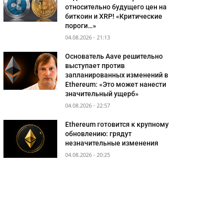
относительно будущего цен на
биткоин и XRP! «Критические
пороги…»
04.08.2026 - 21:13
Основатель Aave решительно
выступает против
запланированных изменений в
Ethereum: «Это может нанести
значительный ущерб»
04.08.2026 - 22:57
Ethereum готовится к крупному
обновлению: грядут
незначительные изменения
04.08.2026 - 20:25