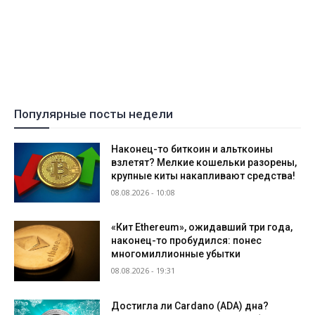
Популярные посты недели
Наконец-то биткоин и альткоины
взлетят? Мелкие кошельки разорены,
крупные киты накапливают средства!
08.08.2026 - 10:08
«Кит Ethereum», ожидавший три года,
наконец-то пробудился: понес
многомиллионные убытки
08.08.2026 - 19:31
Достигла ли Cardano (ADA) дна?