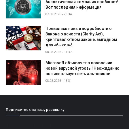
Аналитическая компания сообщает!
Вот последняя информация
07.08.2026 - 23:34
Появились новые подробности о
Законе о ясности (Clarity Act),
криптовалютном законе, выгодном
для «быков»!
08.08.2026 - 11:37
Microsoft объявляет о появлении
новой вирусной угрозы! Неожиданно
она использует сеть альткоинов
08.08.2026 - 13:31
Подпишитесь на нашу рассылку
[mailpoet_form id="1"]