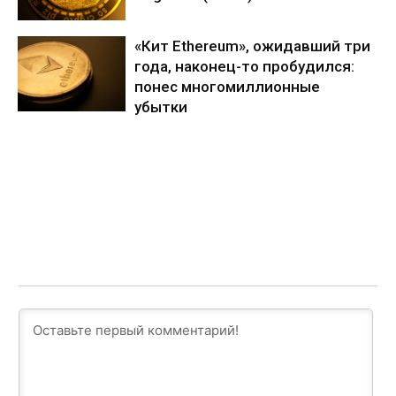
«Кит Ethereum», ожидавший три
года, наконец-то пробудился:
понес многомиллионные
убытки