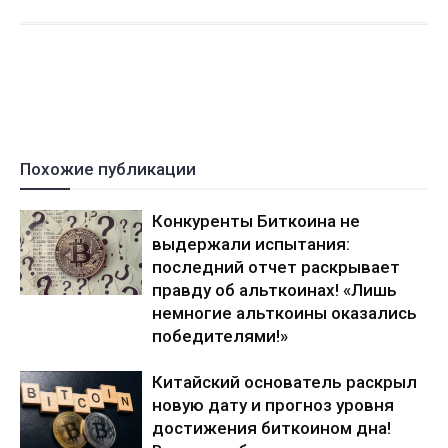
Похожие публикации
Конкуренты Биткоина не
выдержали испытания:
последний отчет раскрывает
правду об альткоинах! «Лишь
немногие альткоины оказались
победителями!»
Китайский основатель раскрыл
новую дату и прогноз уровня
достижения биткоином дна!