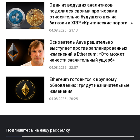
Один из ведущих аналитиков
поделился своими прогнозами
относительно будущего цен на
биткоин и XRP! «Критические пороги…»
04.08.2026 - 21:13
Основатель Aave решительно
выступает против запланированных
изменений в Ethereum: «Это может
нанести значительный ущерб»
04.08.2026 - 22:57
Ethereum готовится к крупному
обновлению: грядут незначительные
изменения
04.08.2026 - 20:25
Подпишитесь на нашу рассылку