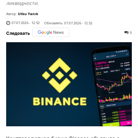
ликвидности.
Автор:
Utku Yanık
07.07.2026 - 12:52
Обновлять:
07.07.2026 - 12:52
0
Следовать