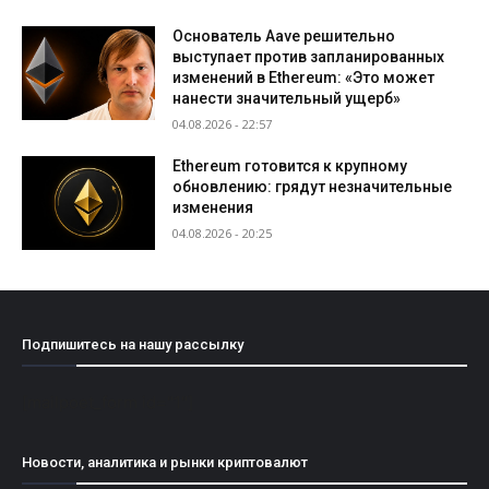
Основатель Aave решительно
выступает против запланированных
изменений в Ethereum: «Это может
нанести значительный ущерб»
04.08.2026 - 22:57
Ethereum готовится к крупному
обновлению: грядут незначительные
изменения
04.08.2026 - 20:25
Подпишитесь на нашу рассылку
[mailpoet_form id="1"]
Новости, аналитика и рынки криптовалют