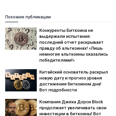
Похожие публикации
Конкуренты Биткоина не
выдержали испытания:
последний отчет раскрывает
правду об альткоинах! «Лишь
немногие альткоины оказались
победителями!»
Китайский основатель раскрыл
новую дату и прогноз уровня
достижения биткоином дна!
Вот подробности
Компания Джека Дорси Block
продолжает увеличивать свои
инвестиции в биткоины! Вот