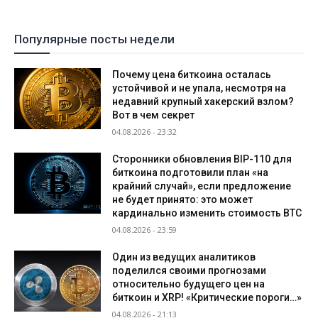
Популярные посты недели
Почему цена биткоина осталась
устойчивой и не упала, несмотря на
недавний крупный хакерский взлом?
Вот в чем секрет
04.08.2026 - 23:32
Сторонники обновления BIP-110 для
биткоина подготовили план «на
крайний случай», если предложение
не будет принято: это может
кардинально изменить стоимость BTC
04.08.2026 - 23:59
Один из ведущих аналитиков
поделился своими прогнозами
относительно будущего цен на
биткоин и XRP! «Критические пороги…»
04.08.2026 - 21:13