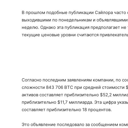
В прошлом подобные публикации Сэйлора часто
выходившими по понедельникам и объявлявшими 
неделю. Однако эта публикация предполагает не 
текущие ценовые уровни считаются привлекател
Согласно последним заявлениям компании, по сос
сложности 843 706 BTC при средней стоимости 
активов составляет приблизительно $52,2 милли
приблизительно $11,7 миллиарда. Эта цифра указ
составляет приблизительно 18 процентов.
Это объявление последовало за сообщением комп