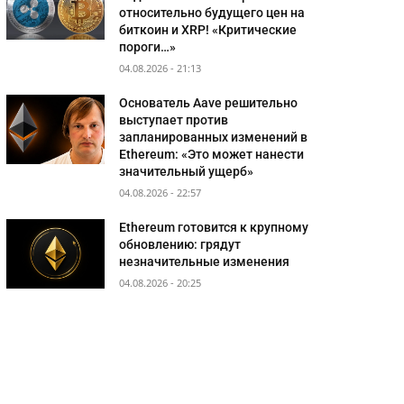
относительно будущего цен на
биткоин и XRP! «Критические
пороги…»
04.08.2026 - 21:13
Основатель Aave решительно
выступает против
запланированных изменений в
Ethereum: «Это может нанести
значительный ущерб»
04.08.2026 - 22:57
Ethereum готовится к крупному
обновлению: грядут
незначительные изменения
04.08.2026 - 20:25