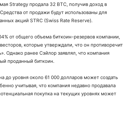
 мая Strategy продала 32 BTC, получив доход в
 Средства от продажи будут использованы для
нных акций STRC (Swiss Rate Reserve).
004% от общего объема биткоин-резервов компании,
нвесторов, которые утверждали, что он противоречит
». Однако ранее Сэйлор заявлял, что компания
дый проданный биткоин.
на до уровня около 61 000 долларов может создать
обенно учитывая, что компания недавно продавала
 потенциальная покупка на текущих уровнях может