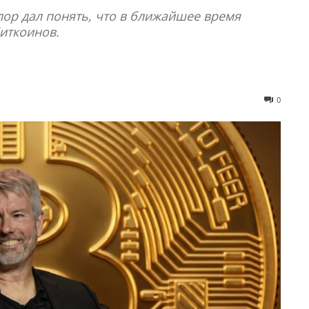
лор дал понять, что в ближайшее время
иткоинов.
0