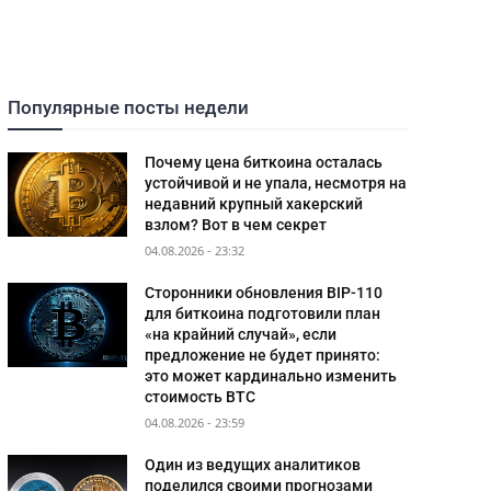
Популярные посты недели
Почему цена биткоина осталась
устойчивой и не упала, несмотря на
недавний крупный хакерский
взлом? Вот в чем секрет
04.08.2026 - 23:32
Сторонники обновления BIP-110
для биткоина подготовили план
«на крайний случай», если
предложение не будет принято:
это может кардинально изменить
стоимость BTC
04.08.2026 - 23:59
Один из ведущих аналитиков
поделился своими прогнозами