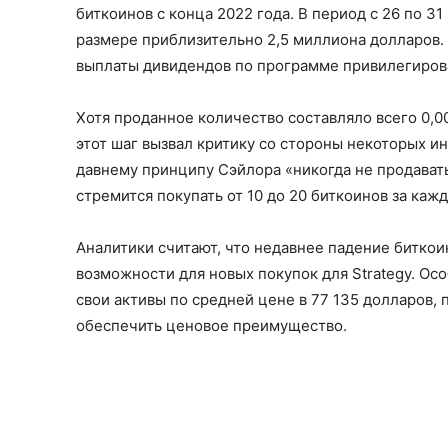
биткоинов с конца 2022 года. В период с 26 по 31
размере приблизительно 2,5 миллиона долларов.
выплаты дивидендов по программе привилегирова
Хотя проданное количество составляло всего 0,
этот шаг вызвал критику со стороны некоторых и
давнему принципу Сэйлора «никогда не продавать
стремится покупать от 10 до 20 биткоинов за каж
Аналитики считают, что недавнее падение биткои
возможности для новых покупок для Strategy. Ос
свои активы по средней цене в 77 135 долларов,
обеспечить ценовое преимущество.