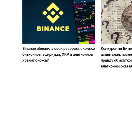
Binance обновила свои резервы: сколько
Конкуренты Битк
биткоинов, эфириума, XRP и альткоинов
испытания: посл
хранит биржа?
правду об альтко
альткоины оказа