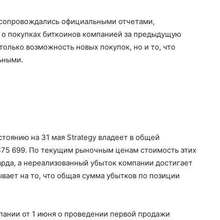
 сопровождались официальными отчетами,
о покупках биткоинов компанией за предыдущую
только возможность новых покупок, но и то, что
ьными.
тоянию на 31 мая Strategy владеет в общей
$75 699. По текущим рыночным ценам стоимость этих
арда, а нереализованный убыток компании достигает
ывает на то, что общая сумма убытков по позиции
ании от 1 июня о проведении первой продажи