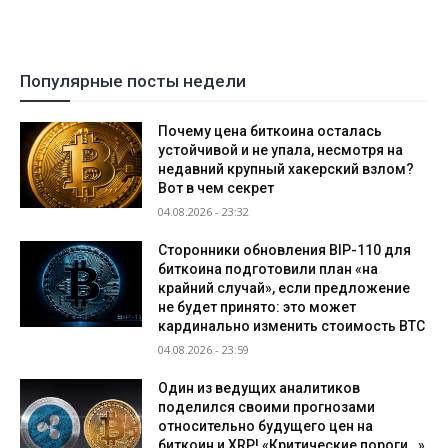
Популярные посты недели
Почему цена биткоина осталась
устойчивой и не упала, несмотря на
недавний крупный хакерский взлом?
Вот в чем секрет
04.08.2026 - 23:32
Сторонники обновления BIP-110 для
биткоина подготовили план «на
крайний случай», если предложение
не будет принято: это может
кардинально изменить стоимость BTC
04.08.2026 - 23:59
Один из ведущих аналитиков
поделился своими прогнозами
относительно будущего цен на
биткоин и XRP! «Критические пороги…»