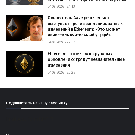
04.08.2026 - 21:13
Основатель Aave решительно
выступает против запланированных
изменений в Ethereum: «Это может
нанести значительный ущерб»
04.08.2026 - 22:57
Ethereum готовится к крупному
обновлению: грядут незначительные
изменения
04.08.2026 - 20:25
Подпишитесь на нашу рассылку
[mailpoet_form id="1"]