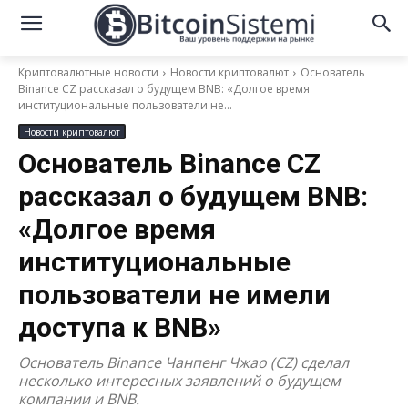
Криптовалютные новости
Новости криптовалют
Основатель
Binance CZ рассказал о будущем BNB: «Долгое время
институциональные пользователи не...
Новости криптовалют
Основатель Binance CZ
рассказал о будущем BNB:
«Долгое время
институциональные
пользователи не имели
доступа к BNB»
Основатель Binance Чанпенг Чжао (CZ) сделал
несколько интересных заявлений о будущем
компании и BNB.